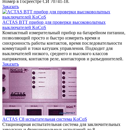
Номер в Госреестре СИ 70741-18.
Заказать
ACTAS BTT прибор для проверки высоковольтных
выключателей KoCoS
Компактный измерительный прибор на батарейном питании,
позволяющий просто и быстро измерить время и
синхронность работы контактов, время последовательности
коммутаций и токи катушек управления. Подходит для
выключателей низкого, среднего и высокого классов
напряжения, контактов реле, контакторов и разъединителей.
Заказать
ACTAS C8 испытательная система KoCoS
Стационарная испытательная система для заключительных
заводских и функциональных испытаний до 8