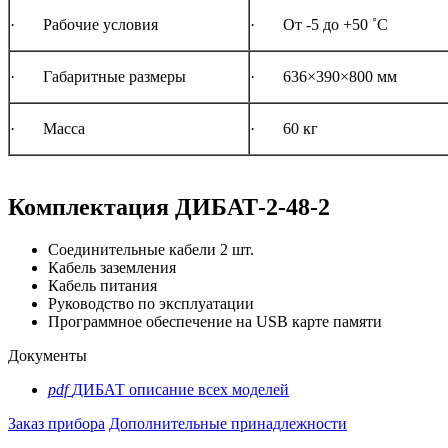
· Рабочие условия
· От -5 до +50 ˚С
· Габаритные размеры
· 636×390×800 мм
· Масса
· 60 кг
Комплектация ДИБАТ-2-48-2
Соединительные кабели 2 шт.
Кабель заземления
Кабель питания
Руководство по эксплуатации
Программное обеспечение на USB карте памяти
Документы
pdf
ДИБАТ описание всех моделей
Заказ прибора
Дополнительные принадлежности