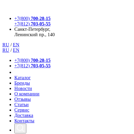
+7(800)
700-28-15
+7(812)
703-05-55
Санкт-Петербург,
Ленинский пр., 140
RU
/
EN
RU
/
EN
+7(800)
700-28-15
+7(812)
703-05-55
Каталог
Бренды
Новости
О компании
Отзывы
Статьи
Сервис
Доставка
Контакты