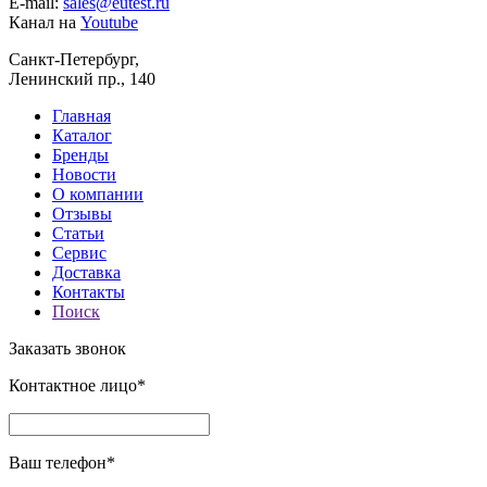
E-mail:
sales@eutest.ru
Канал на
Youtube
Санкт-Петербург,
Ленинский пр., 140
Главная
Каталог
Бренды
Новости
О компании
Отзывы
Статьи
Сервис
Доставка
Контакты
Поиск
Заказать звонок
Контактное лицо*
Ваш телефон*