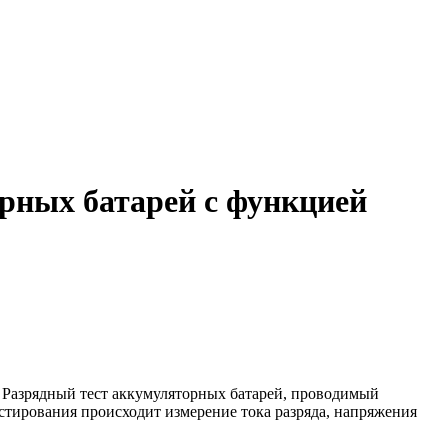
рных батарей c функцией
. Разрядный тест аккумуляторных батарей, проводимый
стирования происходит измерение тока разряда, напряжения