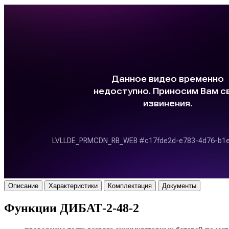
Описание
Характеристики
Комплектация
Документы
Функции ДИБАТ-2-48-2