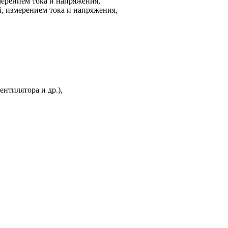
мерением тока и напряжения,
й, измерением тока и напряжения,
нтилятора и др.),