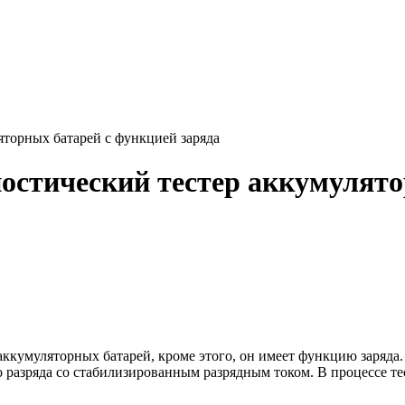
яторных батарей c функцией заряда
остический тестер аккумулято
аккумуляторных батарей, кроме этого, он имеет функцию заряда
 разряда со стабилизированным разрядным током. В процессе те