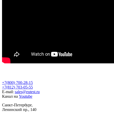
+7(800) 700-28-15
+7(812) 703-05-55
E-mail:
sales@eutest.ru
Канал на
Youtube
Санкт-Петербург,
Ленинский пр., 140