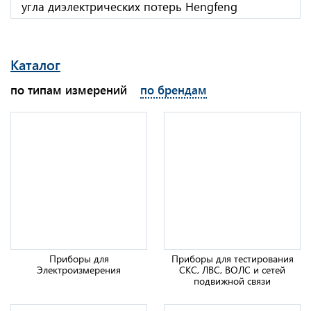
угла диэлектрических потерь Hengfeng
Каталог
по типам измерений
по брендам
Испытательные установки СНЧ Метерон ИСП
Приборы для
Приборы для тестирования
Электроизмерения
СКС, ЛВС, ВОЛС и сетей
подвижной связи