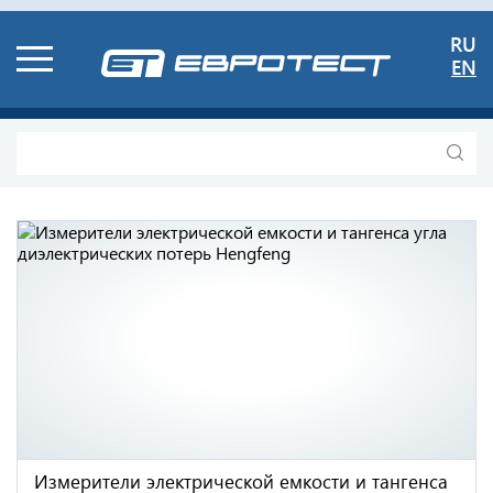
RU
EN
Измерители электрической емкости и тангенса