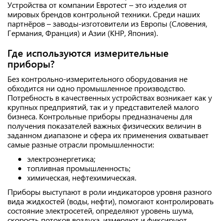
Устройства от компании Евротест – это изделия от
мировых брендов контрольной техники. Среди наших
партнёров – заводы-изготовители из Европы (Словения,
Германия, Франция) и Азии (КНР, Япония).
Где используются измерительные
приборы?
Без контрольно-измерительного оборудования не
обходится ни одно промышленное производство.
Потребность в качественных устройствах возникает как у
крупных предприятий, так и у представителей малого
бизнеса. Контрольные приборы предназначены для
получения показателей важных физических величин в
заданном диапазоне и сфера их применения охватывает
самые разные отрасли промышленности:
электроэнергетика;
топливная промышленность;
химическая, нефтехимическая.
Приборы выступают в роли индикаторов уровня разного
вида жидкостей (воды, нефти), помогают контролировать
состояние электросетей, определяют уровень шума,
скорость потоков воздуха, измеряют и фиксируют