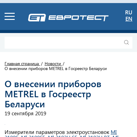
RU
EN
Главная страница
Новости
О внесении приборов METREL в Госреестр Беларуси
О внесении приборов
METREL в Госреестр
Беларуси
19 сентября 2019
Измерители параметров электроустановок
MI