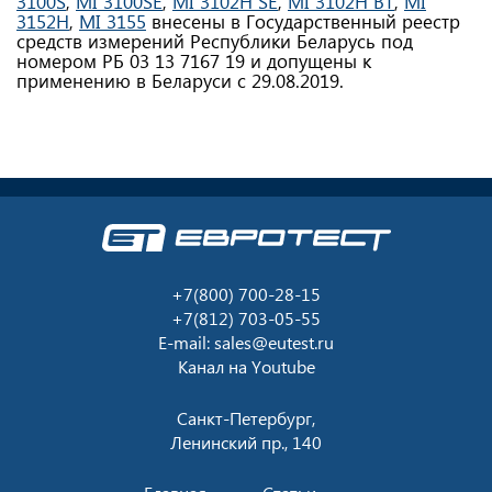
3100S
,
MI 3100SE
,
MI 3102H SE
,
MI 3102H BT
,
MI
3152H
,
MI 3155
внесены в Государственный реестр
средств измерений Республики Беларусь под
номером РБ 03 13 7167 19 и допущены к
применению в Беларуси с 29.08.2019.
+7(800) 700-28-15
+7(812) 703-05-55
E-mail:
sales@eutest.ru
Канал на
Youtube
Санкт-Петербург,
Ленинский пр., 140