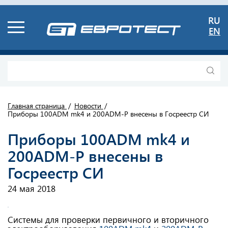
RU
EN
Главная страница
Новости
Приборы 100ADM mk4 и 200ADM-P внесены в Госреестр СИ
Приборы 100ADM mk4 и
200ADM-P внесены в
Госреестр СИ
24 мая 2018
Системы для проверки первичного и вторичного