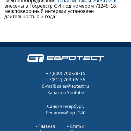
электрооборудования
100ADM mk4
и
200ADM-P
внесены в Госреестр СИ под номером 71245-18,
межповерочный интервал установлен
длительностью 2 года.
+7(800) 700-28-15
+7(812) 703-05-55
E-mail:
sales@eutest.ru
Канал на
Youtube
Санкт-Петербург,
Ленинский пр., 140
Главная
Статьи