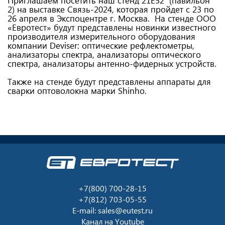
Приглашаем посетить наш стенд 21Е52 (павильон
2) на выставке Связь-2024, которая пройдет с 23 по
26 апреля в Экспоцентре г. Москва. На стенде ООО
«Евротест» будут представлены новинки известного
производителя измерительного оборудования
компании Deviser: оптические рефлектометры,
анализаторы спектра, анализаторы оптического
спектра, анализаторы антенно-фидерных устройств.
Также на стенде будут представлены аппараты для
сварки оптоволокна марки Shinho.
+7(800) 700-28-15
+7(812) 703-05-55
E-mail:
sales@eutest.ru
Канал на
Youtube