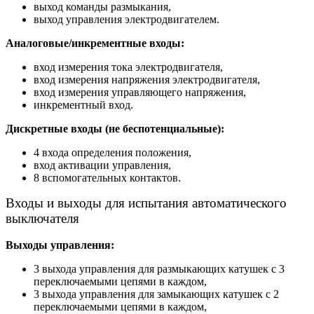
выход команды размыкания,
выход управления электродвигателем.
Аналоговые/инкрементные входы:
вход измерения тока электродвигателя,
вход измерения напряжения электродвигателя,
вход измерения управляющего напряжения,
инкрементный вход.
Дискретные входы (не беспотенциальные):
4 входа определения положения,
вход активации управления,
8 вспомогательных контактов.
Входы и выходы для испытания автоматического
выключателя
Выходы управления:
3 выхода управления для размыкающих катушек с 3
переключаемыми цепями в каждом,
3 выхода управления для замыкающих катушек с 2
переключаемыми цепями в каждом,