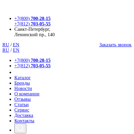
+7(800)
700-28-15
+7(812)
703-05-55
Санкт-Петербург,
Ленинский пр., 140
RU
/
EN
Заказать звонок
RU
/
EN
+7(800)
700-28-15
+7(812)
703-05-55
Каталог
Бренды
Новости
О компании
Отзывы
Статьи
Сервис
Доставка
Контакты