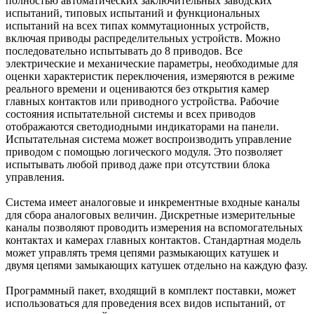
полностью автоматических заключительных заводских
испытаний, типовых испытаний и функциональных
испытаний на всех типах коммутационных устройств,
включая приводы распределительных устройств. Можно
последовательно испытывать до 8 приводов. Все
электрические и механические параметры, необходимые для
оценки характеристик переключения, измеряются в режиме
реального времени и оцениваются без открытия камер
главных контактов или приводного устройства. Рабочие
состояния испытательной системы и всех приводов
отображаются светодиодными индикаторами на панели.
Испытательная система может воспроизводить управление
приводом с помощью логического модуля. Это позволяет
испытывать любой привод даже при отсутствии блока
управления.
Система имеет аналоговые и инкрементные входные каналы
для сбора аналоговых величин. Дискретные измерительные
каналы позволяют проводить измерения на вспомогательных
контактах и камерах главных контактов. Стандартная модель
может управлять тремя цепями размыкающих катушек и
двумя цепями замыкающих катушек отдельно на каждую фазу.
Программный пакет, входящий в комплект поставки, может
использоваться для проведения всех видов испытаний, от