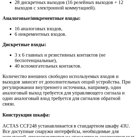
28 дискретных выходов (16 релейных выходов + 12
выходов с электронной коммутацией).
Аналоговые/инкрементные входы:
16 аналоговых входов,
6 инкрементных входов.
Дискретные входы:
3 x 6 главных и резистивных контактов (не
беспотенциальные),
40 вспомогательных контактов.
Количество внешних свободно используемых входов и
выходов зависит от дополнительных опций устройства. При
регулировании внутреннего источника, например, один
аналоговый выход требуется для управляющего сигнала и
один аналоговый вход требуется для сигналов обратной
связи.
Конструкция шкафа:
ACTAS CCF248 устанавливается в стандартном шкафу 43U.
Все доступные снаружи интерфейсы, необходимые для
испытаний, предоставляются на стандартных соединительных