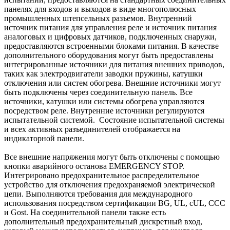
панелях для входов и выходов в виде многополюсных
промышленных штепсельных разъемов. Внутренний
источник питания для управления реле и источник питания
аналоговых и цифровых датчиков, подключенных снаружи,
предоставляются встроенными блоками питания. В качестве
дополнительного оборудования могут быть предоставлены
интегрированные источники для питания внешних приводов,
таких как электродвигатели заводки пружины, катушки
отключения или систем обогрева. Внешние источники могут
быть подключены через соединительную панель. Все
источники, катушки или системы обогрева управляются
посредством реле. Внутренние источники регулируются
испытательной системой. Состояние испытательной системы
и всех активных разъединителей отображается на
индикаторной панели.
Все внешние напряжения могут быть отключены с помощью
кнопки аварийного останова EMERGENCY STOP.
Интегрировано предохранительное распределительное
устройство для отключения предохраняемой электрической
цепи. Выполняются требования для международного
использования посредством сертификации BG, UL, cUL, CCC
и Gost. На соединительной панели также есть
дополнительный предохранительный дискретный вход,