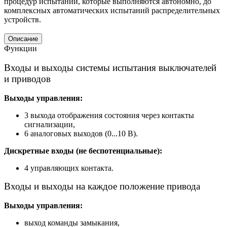
процедур испытаний, которые выполняются автономно, до
комплексных автоматических испытаний распределительных
устройств.
Описание
Функции
Входы и выходы системы испытания выключателей
и приводов
Выходы управления:
3 выхода отображения состояния через контакты
сигнализации,
6 аналоговых выходов (0...10 В).
Дискретные входы (не беспотенциальные):
4 управляющих контакта.
Входы и выходы на каждое положение привода
Выходы управления:
выход команды замыкания,