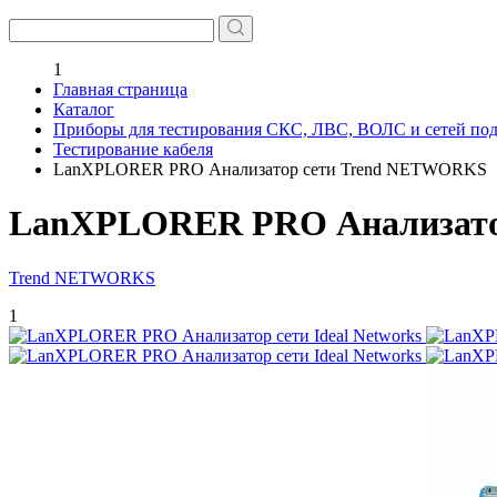
1
Главная страница
Каталог
Приборы для тестирования СКС, ЛВС, ВОЛС и сетей по
Тестирование кабеля
LanXPLORER PRO Анализатор сети Trend NETWORKS
LanXPLORER PRO Анализато
Trend NETWORKS
1