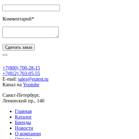
Комментарий*
Сделать заказ
+7(800) 700-28-15
+7(812) 703-05-55
E-mail:
sales@eutest.ru
Канал на
Youtube
Санкт-Петербург,
Ленинский пр., 140
Главная
Каталог
Бренды
Новости
О компании