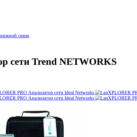
движной связи
р сети Trend NETWORKS