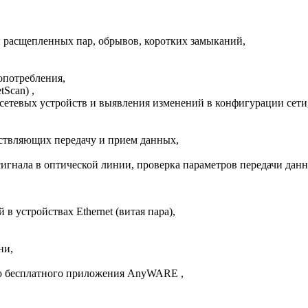
и расщепленных пар, обрывов, коротких замыканий,
опотребления,
Scan) ,
тевых устройств и выявления изменений в конфигурации сети
ествляющих передачу и прием данных,
игнала в оптической линии, проверка параметров передачи дан
 устройствах Ethernet (витая пара),
ни,
ью бесплатного приложения AnyWARE ,