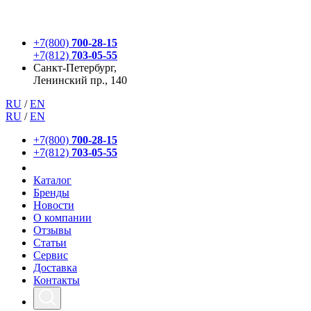
+7(800)
700-28-15
+7(812)
703-05-55
Санкт-Петербург,
Ленинский пр., 140
RU
/
EN
RU
/
EN
+7(800)
700-28-15
+7(812)
703-05-55
Каталог
Бренды
Новости
О компании
Отзывы
Статьи
Сервис
Доставка
Контакты