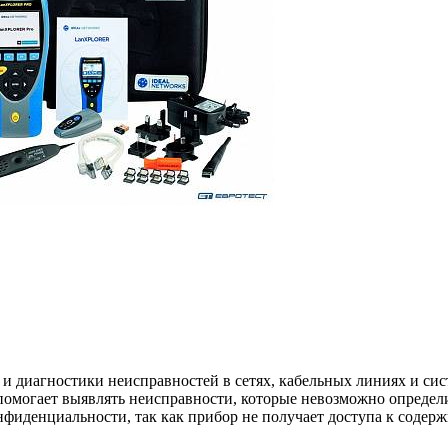
 диагностики неисправностей в сетях, кабельных линиях и сист
 помогает выявлять неисправности, которые невозможно опреде
денциальности, так как прибор не получает доступа к содерж