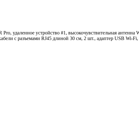
Pro, удаленное устройство #1, высокочувствительная антенна W
абели с разъемами RJ45 длиной 30 см, 2 шт., адаптер USB Wi-Fi,