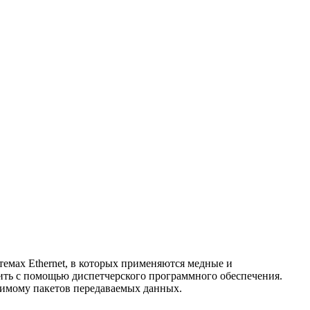
емах Ethernet, в которых применяются медные и
лить с помощью диспетчерского программного обеспечения.
имому пакетов передаваемых данных.