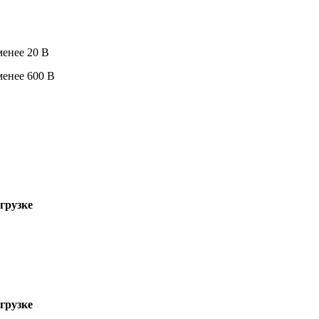
менее 20 В
менее 600 В
грузке
грузке