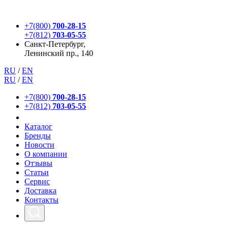
+7(800)
700-28-15
+7(812)
703-05-55
Санкт-Петербург,
Ленинский пр., 140
RU
/
EN
RU
/
EN
+7(800)
700-28-15
+7(812)
703-05-55
Каталог
Бренды
Новости
О компании
Отзывы
Статьи
Сервис
Доставка
Контакты