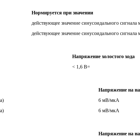
Нормируется при значении
действующее значение синусоидального сигнала 
действующее значение синусоидального сигнала 
Напряжение холостого хода
< 1,6 В=
Напряжение на на
а)
6 мВ/мкА
а)
6 мВ/мкА
Напряжение на на