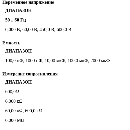
Переменное напряжение
ДИАПАЗОН
50 ...60 Гц
6,000 В, 60,00 В, 450,0 В, 600,0 В
Емкость
Д
ИАПАЗОН
100,0 нФ, 1000 нФ, 10,00 мкФ, 100,0 мкФ, 2000 мкФ
Измерение сопротивления
ДИАПАЗОН
600,0Ω
6,000 кΩ
60,00 кΩ, 600,0 кΩ
6,000 МΩ