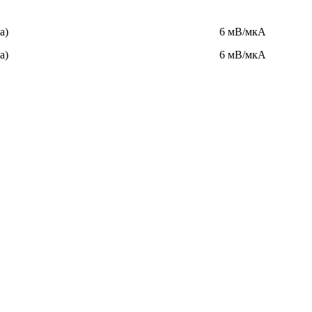
а)
6 мВ/мкА
а)
6 мВ/мкА