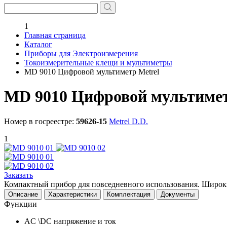
1
Главная страница
Каталог
Приборы для Электроизмерения
Токоизмерительные клещи и мультиметры
MD 9010 Цифровой мультиметр Metrel
MD 9010 Цифровой мультимет
Номер в госреестре:
59626-15
Metrel D.D.
1
Заказать
Компактный прибор для повседневного использования. Широки
Описание
Характеристики
Комплектация
Документы
Функции
AC \DC напряжение и ток