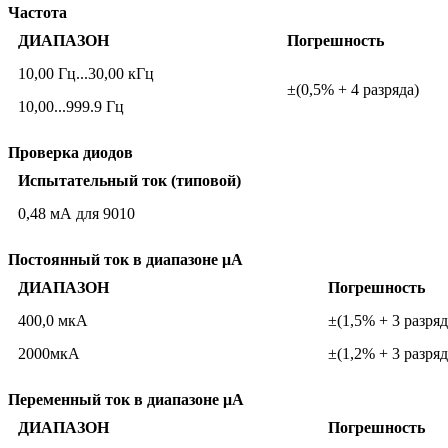
Частота
ДИАПАЗОН
Погрешность
10,00 Гц...30,00 кГц
±(0,5% + 4 разряда)
10,00...999.9 Гц
Проверка диодов
Испытательный ток (типовой)
0,48 мА для 9010
Постоянный ток в диапазоне μA
ДИАПАЗОН
Погрешность
400,0 мкА
±(1,5% + 3 разряд
2000мкА
±(1,2% + 3 разряд
Переменный ток в диапазоне μA
ДИАПАЗОН
Погрешность