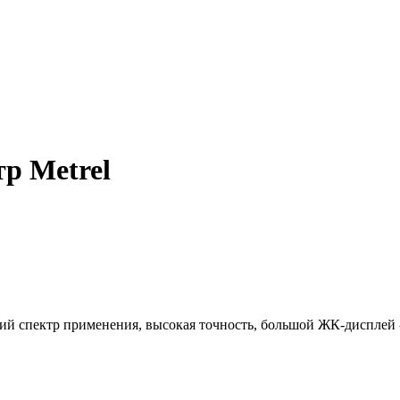
р Metrel
й спектр применения, высокая точность, большой ЖК-дисплей 