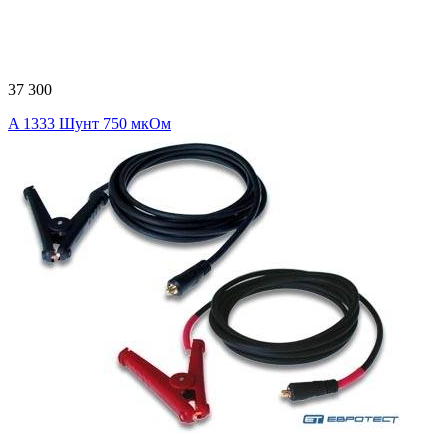
37 300
A 1333 Шунт 750 мкОм