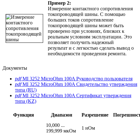
Пример 2:
Измерение контактного сопротивления
токопроводящей шины. С помощью
больших токов сопротивление
токопроводящей шины может быть
проверено при условиях, близких к
реальным условиям эксплуатации. Это
позволяет получить надежный
результат и с легкостью сделать вывод о
необходимости проведения ремонта.
Документы
pdf
MI 3252 MicroOhm 100A Руководство пользователя
pdf
MI 3252 MicroOhm 100A Свидетельство утверждения
типа (RU)
pdf
MI 3252 MicroOhm 100A Сертификат утверждения
типа (KZ)
Функция
Диапазон
Разрешение
Погрешнос
10,000 ...
1 нОм
199,999 мкОм