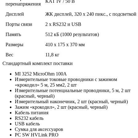
КАТ IV / 50 В
перенапряжения
Дисплей
ЖК дисплей, 320 x 240 пикс., с подсветкой
Порты связи
2 x RS232 и USB
Память
512 кБ (1000 результатов)
Размеры
410 х 175 х 370 мм
Вес
11,8 кг
Стандартный комплект поставки
МI 3252 MicroOhm 100A
Измерительные токовые проводники с зажимом
«крокодил» 5 м, 25 мм2, 2 шт
Измерительные потенциальные проводники, 5 м, 2 шт
(красный, черный)
Измерительный наконечник, 2 шт (красный, черный)
Зажим «крокодил», 2 шт (красный, черный)
Кабель питания
RS232 кабель
USB кабель
Сумка для аксессуаров
PC SW HVLink PRO