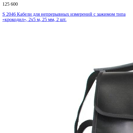
125 600
S 2046 Кабели для непрерывных измерений с зажимом типа
«крокодил», 2х5 м, 25 мм, 2 шт.