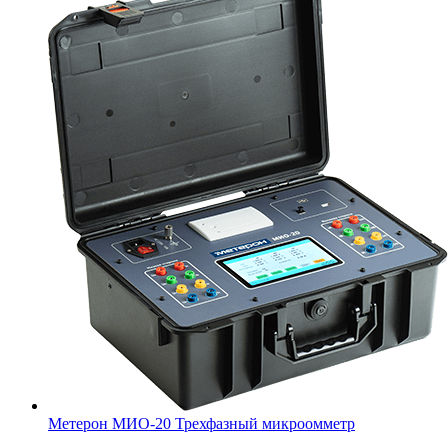
Метерон МИО-20 Трехфазный микроомметр