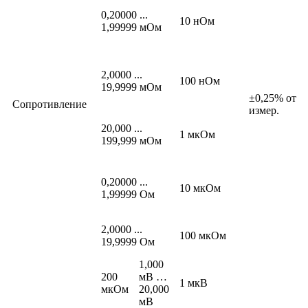
0,20000 ...
10 нОм
1,99999 мОм
2,0000 ...
100 нОм
19,9999 мОм
±0,25% от
Сопротивление
измер.
20,000 ...
1 мкОм
199,999 мОм
0,20000 ...
10 мкОм
1,99999 Ом
2,0000 ...
100 мкОм
19,9999 Ом
1,000
200
мВ …
1 мкВ
мкОм
20,000
мВ