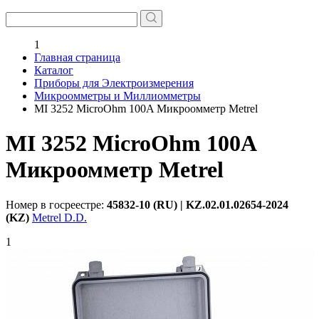
1
Главная страница
Каталог
Приборы для Электроизмерения
Микроомметры и Миллиомметры
MI 3252 MicroOhm 100A Микроомметр Metrel
MI 3252 MicroOhm 100A
Микроомметр Metrel
Номер в госреестре:
45832-10 (RU) | KZ.02.01.02654-2024
(KZ)
Metrel D.D.
1