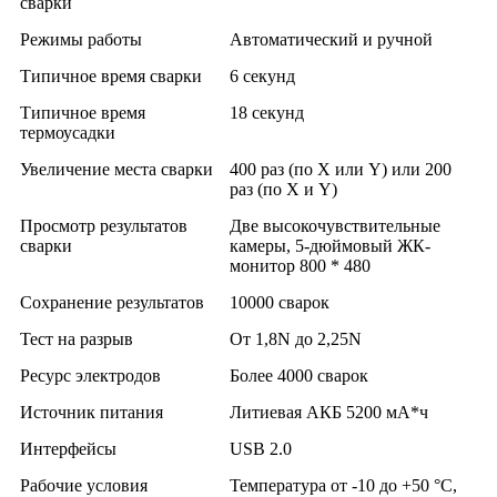
сварки
Режимы работы
Автоматический и ручной
Типичное время сварки
6 секунд
Типичное время
18 секунд
термоусадки
Увеличение места сварки
400 раз (по X или Y) или 200
раз (по X и Y)
Просмотр результатов
Две высокочувствительные
сварки
камеры, 5-дюймовый ЖК-
монитор 800 * 480
Сохранение результатов
10000 сварок
Тест на разрыв
От 1,8N до 2,25N
Ресурс электродов
Более 4000 сварок
Источник питания
Литиевая АКБ 5200 мА*ч
Интерфейсы
USB 2.0
Рабочие условия
Температура от -10 до +50 °С,