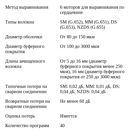
Метод выравнивания
6 моторов для выравнивания по
сердцевине
Типы волокна
SM (G.652), MM (G.651), DS
(G.653), NZDS (G.655)
Диаметр оболочки
От 80 до 150 мкм
Диаметр буферного
От 100 до 3000 мкм
покрытия
Длина зачищенного
От 5 до 16 мм (диаметр
волокна
буферного покрытия менее 250
мкм), 16 мм (диаметр буферного
покрытия от 250 до 3000 мкм)
Типичные потери на
SM: 0,02 дБ, MM: 0,01 дБ, DS:
сварном соединении
0,04 дБ, NZDS: 0,04 дБ
Возвратные потери на
Не менее 60 дБ
сварном соединении
Оценка потерь
Имеется
Количество программ
40