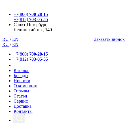
+7(800)
700-28-15
+7(812)
703-05-55
Санкт-Петербург,
Ленинский пр., 140
RU
/
EN
Заказать звонок
RU
/
EN
+7(800)
700-28-15
+7(812)
703-05-55
Каталог
Бренды
Новости
О компании
Отзывы
Статьи
Сервис
Доставка
Контакты