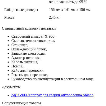
отн. влажность до 95 %
Габаритные размеры
156 мм х 141 мм х 156 мм
Масса
2,45 кг
Стандартный комплект поставки
Сварочный аппарат X-900,
Скалыватель оптоволокна,
Стриппер,
Охлаждающий лоток,
Запасные электроды,
Адаптер питания,
Кабель питания,
Помпа,
Кейс для переноски,
Ремень для переноски,
Руководство по эксплуатации в электронном виде.
Документы
pdf
X-900 Аппарат для сварки оптоволокна Shinho
Сопутствующие товары