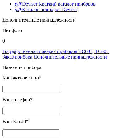
pdf
Deviser Краткий каталог приборов
pdf
Каталог приборов Deviser
Дополнительные принадлежности
Нет фото
0
Государственная поверка приборов TC601, TC602
Заказ прибора
Дополнительные принадлежности
Название прибора:
Контактное лицо*
Ваш телефон*
Ваш E-mail*