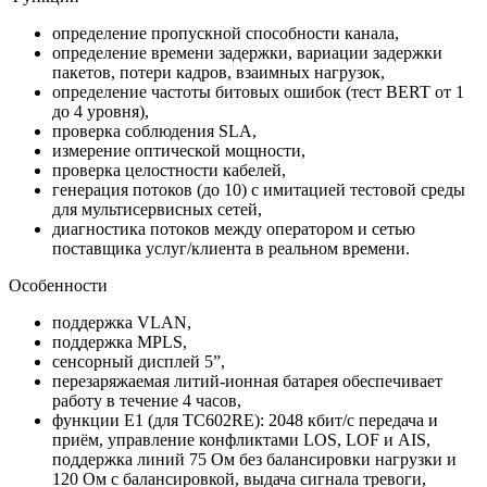
определение пропускной способности канала,
определение времени задержки, вариации задержки
пакетов, потери кадров, взаимных нагрузок,
определение частоты битовых ошибок (тест BERT от 1
до 4 уровня),
проверка соблюдения SLA,
измерение оптической мощности,
проверка целостности кабелей,
генерация потоков (до 10) с имитацией тестовой среды
для мультисервисных сетей,
диагностика потоков между оператором и сетью
поставщика услуг/клиента в реальном времени.
Особенности
поддержка VLAN,
поддержка MPLS,
сенсорный дисплей 5”,
перезаряжаемая литий-ионная батарея обеспечивает
работу в течение 4 часов,
функции E1 (для TC602RE): 2048 кбит/с передача и
приём, управление конфликтами LOS, LOF и AIS,
поддержка линий 75 Ом без балансировки нагрузки и
120 Ом с балансировкой, выдача сигнала тревоги,