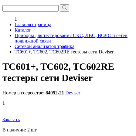
1
Главная страница
Каталог
Приборы для тестирования СКС, ЛВС, ВОЛС и сетей
подвижной связи
Сетевой анализатор трафика
TC601+, TC602, TC602RE тестеры сети Deviser
TC601+, TC602, TC602RE
тестеры сети Deviser
Номер в госреестре:
84052-21
Deviser
1
Заказать
В наличии: 2 шт.