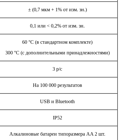
± (0,7 мкм + 1% от изм. зн.)
0,1 или < 0,2% от изм. зн.
60 °С (в стандартном комплекте)
300 °С (с дополнительными принадлежностями)
3 р/с
На 100 000 результатов
USB и Bluetooth
IP52
Алкалиновые батареи типоразмера AA 2 шт.