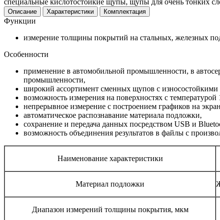
специальные кислотостойкие щупы, щупы для очень тонких сл
Описание
Характеристики
Комплектация
Функции
измерение толщины покрытий на стальных, железных по
Особенности
применение в автомобильной промышленности, в автосер
промышленности,
широкий ассортимент сменных щупов с износостойкими
возможность измерения на поверхностях с температурой 1
непрерывное измерение с построением графиков на экран
автоматическое распознавание материала подложки,
сохранение и передача данных посредством USB и Bluetoo
возможность объединения результатов в файлы с произв
Наименование характеристики
Материал подложки
Ж
Диапазон измерений толщины покрытия, мкм