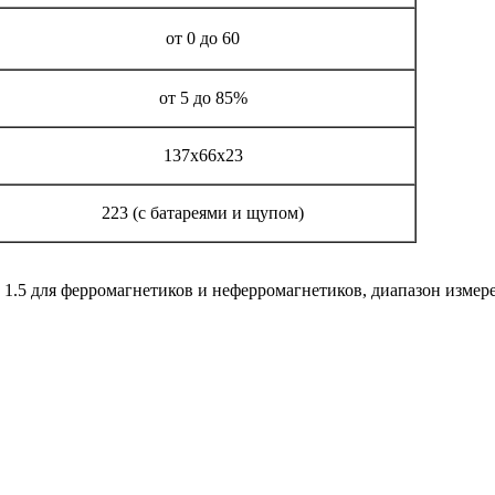
от 0 до 60
от 5 до 85%
137х66х23
223 (с батареями и щупом)
.5 для ферромагнетиков и неферромагнетиков, диапазон измере