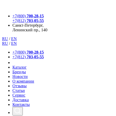
+7(800)
700-28-15
+7(812)
703-05-55
Санкт-Петербург,
Ленинский пр., 140
RU
/
EN
RU
/
EN
+7(800)
700-28-15
+7(812)
703-05-55
Каталог
Бренды
Новости
О компании
Отзывы
Статьи
Сервис
Доставка
Контакты