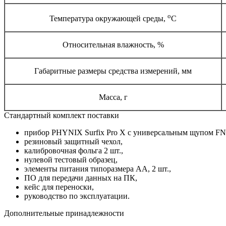
о
Температура окружающей среды,
С
Относительная влажность, %
Габаритные размеры средства измерений, мм
Масса, г
Стандартный комплект поставки
прибор PHYNIX Surfix Pro X с универсальным щупом FN 1
резиновый защитный чехол,
калибровочная фольга 2 шт.,
нулевой тестовый образец,
элементы питания типоразмера АА, 2 шт.,
ПО для передачи данных на ПК,
кейс для переноски,
руководство по эксплуатации.
Дополнительные принадлежности