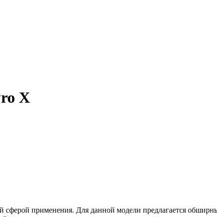
ro X
ой сферой применения. Для данной модели предлагается обшир