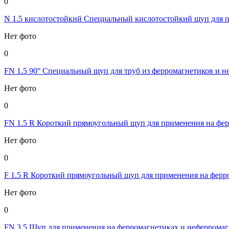
0
N 1.5 кислотостойкий Специальный кислотостойкий щуп для п
Нет фото
0
FN 1.5 90° Специальный щуп для труб из ферромагнетиков и н
Нет фото
0
FN 1.5 R Короткий прямоугольный щуп для применения на фер
Нет фото
0
F 1.5 R Короткий прямоугольный щуп для применения на ферро
Нет фото
0
FN 3.5 Щуп для применения на ферромагнетиках и неферромагн