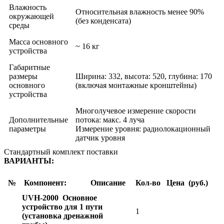
Влажность
Относительная влажность менее 90%
окружающей
(без конденсата)
среды
Масса основного
~ 16 кг
устройства
Габаритные
размеры
Ширина: 332, высота: 520, глубина: 170
основного
(включая монтажные кронштейны)
устройства
Многолучевое измерение скорости
Дополнительные
потока: макс. 4 луча
параметры
Измерение уровня: радиолокационный
датчик уровня
Стандартный комплект поставки
ВАРИАНТЫ:
№
Компонент:
Описание
Кол-во
Цена (руб.)
UVH-2000 Основное
устройство для 1 пути
1
(установка дренажной