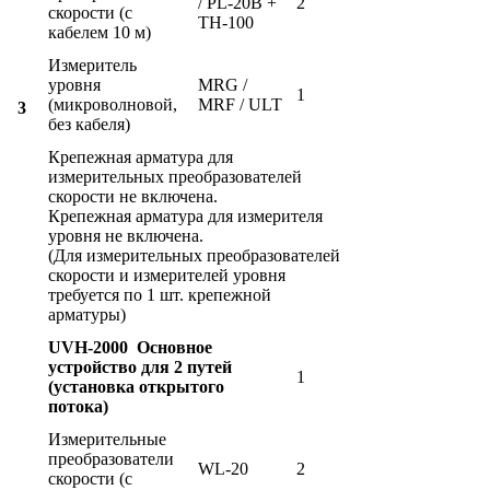
/ PL-20B +
2
скорости (с
TH-100
кабелем 10 м)
Измеритель
уровня
MRG /
1
(микроволновой,
MRF / ULT
3
без кабеля)
Крепежная арматура для
измерительных преобразователей
скорости не включена.
Крепежная арматура для измерителя
уровня не включена.
(Для измерительных преобразователей
скорости и измерителей уровня
требуется по 1 шт. крепежной
арматуры)
UVH-2000 Основное
устройство для 2 путей
1
(установка открытого
потока)
Измерительные
преобразователи
WL-20
2
скорости (с