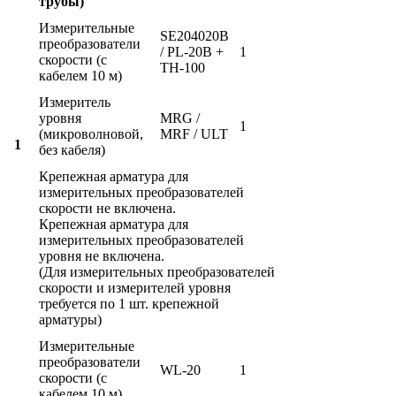
трубы)
Измерительные
SE204020B
преобразователи
/ PL-20B +
1
скорости (с
TH-100
кабелем 10 м)
Измеритель
уровня
MRG /
1
(микроволновой,
MRF / ULT
1
без кабеля)
Крепежная арматура для
измерительных преобразователей
скорости не включена.
Крепежная арматура для
измерительных преобразователей
уровня не включена.
(Для измерительных преобразователей
скорости и измерителей уровня
требуется по 1 шт. крепежной
арматуры)
Измерительные
преобразователи
WL-20
1
скорости (с
кабелем 10 м)