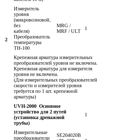
Измеритель
уровня
(микроволновой,
без
MRG /
1
кабеля)
MRF / ULT
Преобразователь
2
температуры
ТН-100
Крепежная арматура измерительных
преобразователей уровня не включена.
Крепежная арматура для измерителя
уровня не включена.
(Для измерительных преобразователей
скорости и измерителей уровня
требуется по 1 шт. крепежной
арматуры)
UVH-2000 Основное
устройство для 2 путей
1
(установка дренажной
трубы)
Измерительные
SE204020B
преобразователи