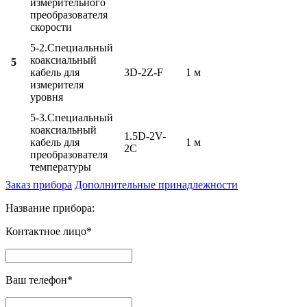
измерительного
преобразователя
скорости
5-2.Специальный
коаксиальный
5
кабель для
3D-2Z-F
1 м
измерителя
уровня
5-3.Специальный
коаксиальный
1.5D-2V-
кабель для
1 м
2C
преобразователя
температуры
Заказ прибора
Дополнительные принадлежности
Название прибора:
Контактное лицо*
Ваш телефон*