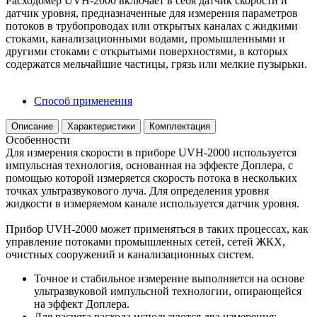
Расходомер UVH-2000 включает в себя датчик скорости и
датчик уровня, предназначенные для измерения параметров
потоков в трубопроводах или открытых каналах с жидкими
стоками, канализационными водами, промышленными и
другими стоками с открытыми поверхностями, в которых
содержатся мельчайшие частицы, грязь или мелкие пузырьки.
Способ применения
Описание
Характеристики
Комплектация
Особенности
Для измерения скорости в приборе UVH-2000 используется
импульсная технология, основанная на эффекте Доплера, с
помощью которой измеряется скорость потока в нескольких
точках ультразвукового луча. Для определения уровня
жидкости в измеряемом канале используется датчик уровня.
Прибор UVH-2000 может применяться в таких процессах, как
управление потоками промышленных сетей, сетей ЖКХ,
очистных сооружений и канализационных систем.
Точное и стабильное измерение выполняется на основе
ультразвуковой импульсной технологии, опирающейся
на эффект Доплера.
Для расчета расхода используются два измерения: