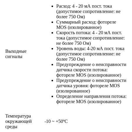
Расход: 4 - 20 мА пост. тока
(допустимое сопротивление: не
более 750 Ом)
Суммарный расход: фотореле
MOS (изолированное)
Скорость потока: 4 - 20 мА пост.
тока (допустимое сопротивление:
не более 750 Ом)
Уровень воды: 4-20 мА пост. тока
Выходные
(допустимое сопротивление: не
сигналы
более 750 Ом)
Предупреждение о неисправности
датчика скорости потока:
фотореле MOS (изолированное)
Предупреждение о неисправности
датчика уровня: фотореле MOS
(изолированное)
Определение направления потока:
фотореле MOS (изолированное)
Температура
окружающей
-10 ~ +50ºC
среды