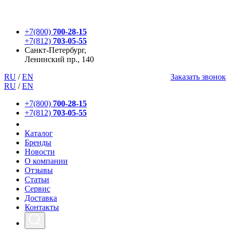
+7(800)
700-28-15
+7(812)
703-05-55
Санкт-Петербург,
Ленинский пр., 140
RU
/
EN
Заказать звонок
RU
/
EN
+7(800)
700-28-15
+7(812)
703-05-55
Каталог
Бренды
Новости
О компании
Отзывы
Статьи
Сервис
Доставка
Контакты