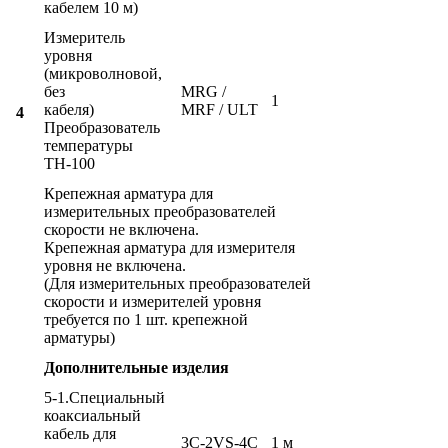
кабелем 10 м)
Измеритель
уровня
(микроволновой,
без
MRG /
1
кабеля)
MRF / ULT
4
Преобразователь
температуры
ТН-100
Крепежная арматура для
измерительных преобразователей
скорости не включена.
Крепежная арматура для измерителя
уровня не включена.
(Для измерительных преобразователей
скорости и измерителей уровня
требуется по 1 шт. крепежной
арматуры)
Дополнительные изделия
5-1.Специальный
коаксиальный
кабель для
3C-2VS-4C
1 м