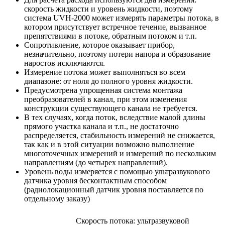
скорость жидкости и уровень жидкости, поэтому
система UVH-2000 может измерять параметры потока, в
котором присутствует встречное течение, вызванное
препятствиями в потоке, обратным потоком и т.п.
Сопротивление, которое оказывает прибор,
незначительно, поэтому потери напора и образование
наростов исключаются.
Измерение потока может выполняться во всем
диапазоне: от ноля до полного уровня жидкости.
Предусмотрена упрощенная система монтажа
преобразователей в канал, при этом изменения
конструкции существующего канала не требуется.
В тех случаях, когда поток, вследствие малой длины
прямого участка канала и т.п., не достаточно
распределяется, стабильность измерений не снижается,
так как и в этой ситуации возможно выполнение
многоточечных измерений и измерений по нескольким
направлениям (до четырех направлений).
Уровень воды измеряется с помощью ультразвукового
датчика уровня бесконтактным способом
(радиолокационный датчик уровня поставляется по
отдельному заказу)
Скорость потока: ультразвуковой