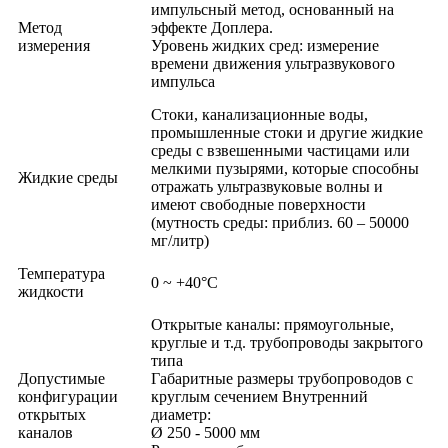
импульсный метод, основанный на
Метод
эффекте Доплера.
измерения
Уровень жидких сред: измерение
времени движения ультразвукового
импульса
Стоки, канализационные воды,
промышленные стоки и другие жидкие
среды с взвешенными частицами или
мелкими пузырями, которые способны
Жидкие среды
отражать ультразвуковые волны и
имеют свободные поверхности
(мутность среды: приблиз. 60 – 50000
мг/литр)
Температура
0 ~ +40°C
жидкости
Открытые каналы: прямоугольные,
круглые и т.д. трубопроводы закрытого
типа
Допустимые
Габаритные размеры трубопроводов с
конфигурации
круглым сечением Внутренний
открытых
диаметр:
каналов
Ø 250 - 5000 мм