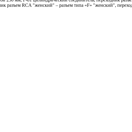
ник разъем RCA "женский" – разъем типа «F» "женский", перехо