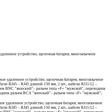
 удаленное устройство, щелочная батарея, многоязычное
ьное удаленное устройство, щелочная батарея, многоязычное
ели RJ45 – RJ45 длиной 150 мм, 2 шт., кабели RJ11/12 –
зъем BNC "женский"– разъем типа «F» "мужской", переходник
ходник разъем RCA "женский"– разъем типа «F» "мужской",
ное удаленное устройство, щелочная батарея, многоязычное
ели RJ45 – RJ45 длиной 150 мм, 2 шт., кабели RJ11/12 –
ъем BNC "женский"– разъем типа «F» "мужской", переходник