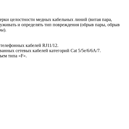
ерки целостности медных кабельных линий (витая пара,
руживать и определять тип повреждения (обрыв пары, обрыв
ы).
 телефонных кабелей RJ11/12.
анных сетевых кабелей категорий Cat 5/5e/6/6A/7.
ъем типа «F».