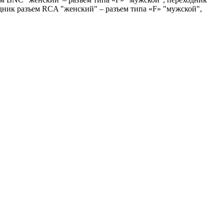
дник разъем RCA "женский" – разъем типа «F» "мужской",