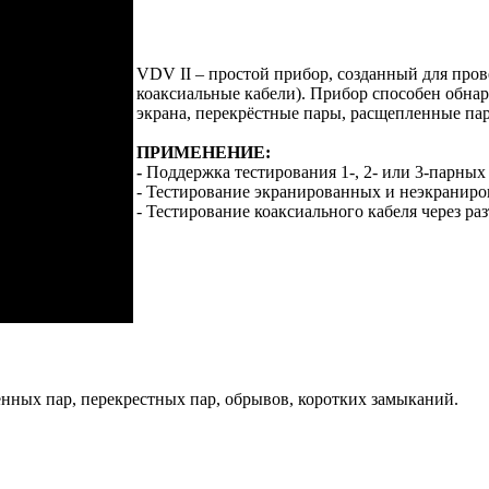
VDV II – простой прибор, созданный для пров
коаксиальные кабели). Прибор способен обна
экрана, перекрёстные пары, расщепленные пар
ПРИМЕНЕНИЕ:
-
Поддержка тестирования 1-, 2- или 3-парных
- Тестирование экранированных и неэкраниров
- Тестирование коаксиального кабеля через раз
нных пар, перекрестных пар, обрывов, коротких замыканий.