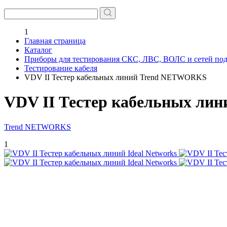
1
Главная страница
Каталог
Приборы для тестирования СКС, ЛВС, ВОЛС и сетей по
Тестирование кабеля
VDV II Тестер кабельных линий Trend NETWORKS
VDV II Тестер кабельных л
Trend NETWORKS
1