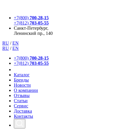
+7(800)
700-28-15
+7(812)
703-05-55
Санкт-Петербург,
Ленинский пр., 140
RU
/
EN
RU
/
EN
+7(800)
700-28-15
+7(812)
703-05-55
Каталог
Бренды
Новости
О компании
Отзывы
Статьи
Сервис
Доставка
Контакты