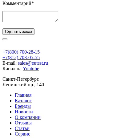
Комментарий*
Сделать заказ
+7(800) 700-28-15
+7(812) 703-05-55
E-mail:
sales@eutest.ru
Канал на
Youtube
Санкт-Петербург,
Ленинский пр., 140
Главная
Каталог
Бренды
Новости
О компании
Отзывы
Статьи
Сервис