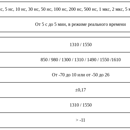
нс, 5 нс, 10 нс, 30 нс, 50 нс, 100 нс, 200 нс, 500 нс, 1 мкс, 2 мкс, 5
От 5 с до 5 мин, в режиме реального времени
1310 / 1550
850 / 980 / 1300 / 1310 / 1490 / 1550 /1610
От -70 до 10 или от -50 до 26
±0,17
1310 / 1550
> -11