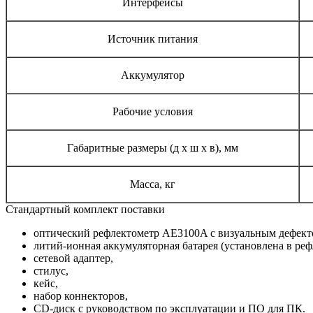
Интерфейсы
Источник питания
Аккумулятор
Рабочие условия
Габаритные размеры (д х ш х в), мм
Масса, кг
Стандартный комплект поставки
оптический рефлектометр AE3100A c визуальным дефект
литий-ионная аккумуляторная батарея (установлена в реф
сетевой адаптер,
стилус,
кейс,
набор коннекторов,
CD-диск с руководством по эксплуатации и ПО для ПК.