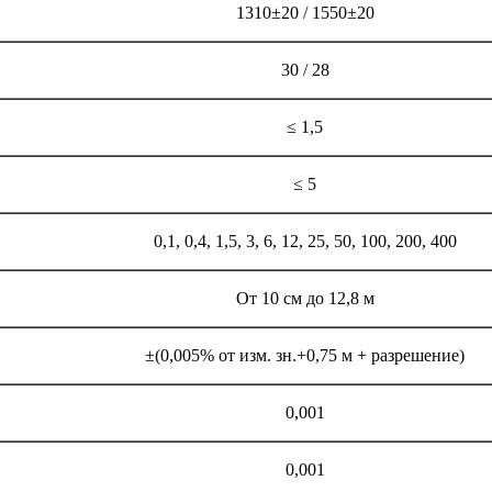
1310±20 / 1550±20
30 / 28
≤ 1,5
≤ 5
0,1, 0,4, 1,5, 3, 6, 12, 25, 50, 100, 200, 400
От 10 см до 12,8 м
±(0,005% от изм. зн.+0,75 м + разрешение)
0,001
0,001