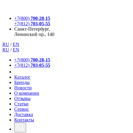
+7(800)
700-28-15
+7(812)
703-05-55
Санкт-Петербург,
Ленинский пр., 140
RU
/
EN
RU
/
EN
+7(800)
700-28-15
+7(812)
703-05-55
Каталог
Бренды
Новости
О компании
Отзывы
Статьи
Сервис
Доставка
Контакты