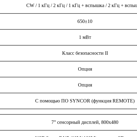
CW / 1 кГц / 2 кГц / 1 кГц + вспышка / 2 кГц + всп
650±10
1 мВт
Класс безопасности II
Опция
Опция
C помощью ПО SYNCOR (функция REMOTE)
7” сенсорный дисплей, 800х480