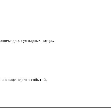
коннекторах, суммарных потерь,
 и в виде перечня событий,