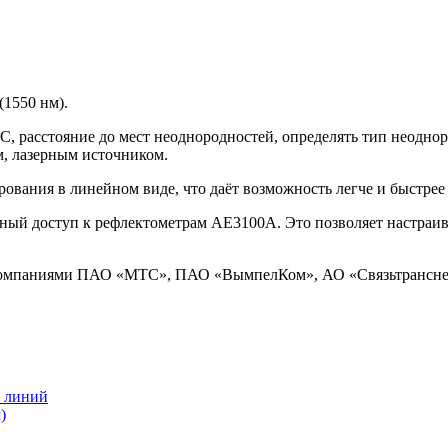
(1550 нм).
, расстояние до мест неоднородностей, определять тип неодн
, лазерным источником.
ования в линейном виде, что даёт возможность легче и быстрее
 доступ к рефлектометрам AE3100A. Это позволяет настраиват
 компаниями ПАО «МТС», ПАО «ВымпелКом», АО «Связьтрансне
х линий
)