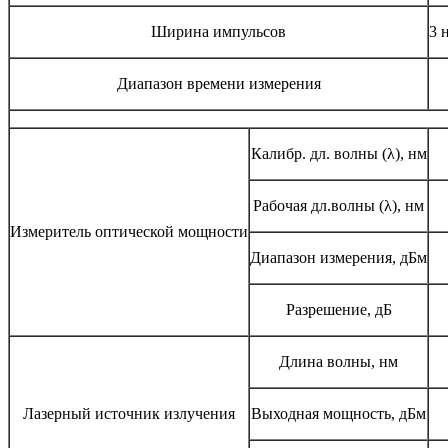
Ширина импульсов
3 
Диапазон времени измерения
Калибр. дл. волны (λ), нм
Рабочая дл.волны (λ), нм
Измеритель оптической мощности
Диапазон измерения, дБм
Разрешение, дБ
Длина волны, нм
Лазерный источник излучения
Выходная мощность, дБм