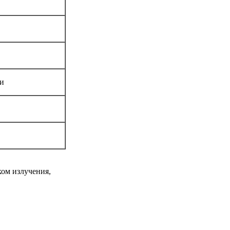
ии
ом излучения,