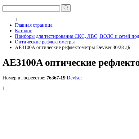
1
Главная страница
Каталог
Приборы для тестирования СКС, ЛВС, ВОЛС и сетей по
Оптические рефлектометры
AE3100A оптические рефлектометры Deviser 30/28 дБ
AE3100A оптические рефлекто
Номер в госреестре:
76367-19
Deviser
1