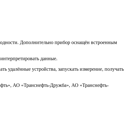
ородности. Дополнительно прибор оснащён встроенным
 интерпретировать данные.
ь удалённые устройства, запускать измерение, получать
фть», АО «Транснефть-Дружба», АО «Транснефть-