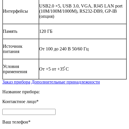
USB2.0 ×5, USB 3.0, VGA, RJ45 LAN port
Интерфейсы
(10M/100M/1000M), RS232-DB9, GP-IB
(опция)
Память
120 ГБ
Источник
От 100 до 240 В 50/60 Гц
питания
Условия
От +5 от +35֯ C
применения
Заказ прибора
Дополнительные принадлежности
Название прибора:
Контактное лицо*
Ваш телефон*