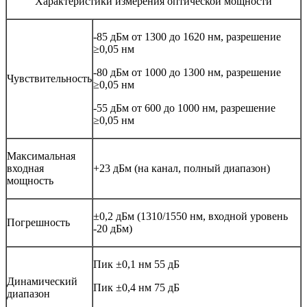
Характеристики измерения оптической мощности
-85 дБм от 1300 до 1620 нм, разрешение
≥0,05 нм
-80 дБм от 1000 до 1300 нм, разрешение
Чувствительность
≥0,05 нм
-55 дБм от 600 до 1000 нм, разрешение
≥0,05 нм
Максимальная
входная
+23 дБм (на канал, полный диапазон)
мощность
±0,2 дБм (1310/1550 нм, входной уровень
Погрешность
-20 дБм)
Пик ±0,1 нм 55 дБ
Динамический
Пик ±0,4 нм 75 дБ
диапазон