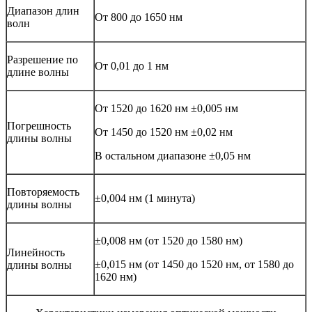
Диапазон длин
От 800 до 1650 нм
волн
Разрешение по
От 0,01 до 1 нм
длине волны
От 1520 до 1620 нм ±0,005 нм
Погрешность
От 1450 до 1520 нм ±0,02 нм
длины волны
В остальном диапазоне ±0,05 нм
Повторяемость
±0,004 нм (1 минута)
длины волны
±0,008 нм (от 1520 до 1580 нм)
Линейность
±0,015 нм (от 1450 до 1520 нм, от 1580 до
длины волны
1620 нм)