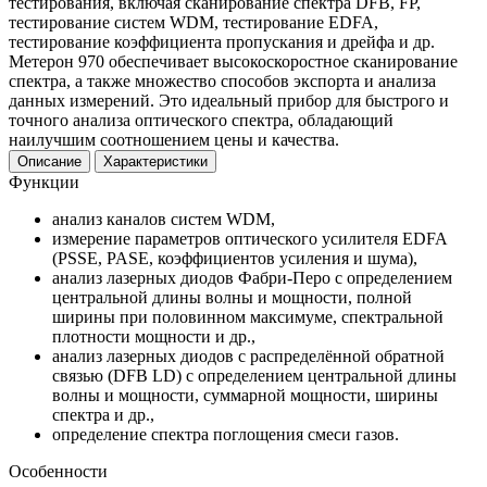
тестирования, включая сканирование спектра DFB, FP,
тестирование систем WDM, тестирование EDFA,
тестирование коэффициента пропускания и дрейфа и др.
Метерон 970 обеспечивает высокоскоростное сканирование
спектра, а также множество способов экспорта и анализа
данных измерений. Это идеальный прибор для быстрого и
точного анализа оптического спектра, обладающий
наилучшим соотношением цены и качества.
Описание
Характеристики
Функции
анализ каналов систем WDM,
измерение параметров оптического усилителя EDFA
(PSSE, PASE, коэффициентов усиления и шума),
анализ лазерных диодов Фабри-Перо с определением
центральной длины волны и мощности, полной
ширины при половинном максимуме, спектральной
плотности мощности и др.,
анализ лазерных диодов с распределённой обратной
связью (DFB LD) с определением центральной длины
волны и мощности, суммарной мощности, ширины
спектра и др.,
определение спектра поглощения смеси газов.
Особенности