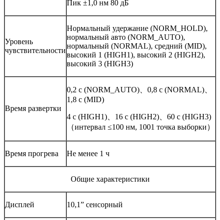
Пик ±1,0 нм 80 дБ
Нормальный удержание (NORM_HOLD),
нормальный авто (NORM_AUTO),
Уровень
нормальный (NORMAL), средний (MID),
чувствительности
высокий 1 (HIGH1), высокий 2 (HIGH2),
высокий 3 (HIGH3)
0,2 с (NORM_AUTO)、0,8 с (NORMAL)、
1,8 с (MID)
Время развертки
4 с (HIGH1)、16 с (HIGH2)、60 с (HIGH3)
（интервал ≤100 нм, 1001 точка выборки）
Время прогрева
Не менее 1 ч
Общие характеристики
Дисплей
10,1” сенсорный