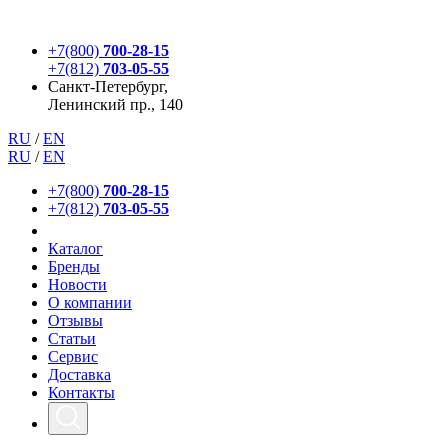
+7(800)
700-28-15
+7(812)
703-05-55
Санкт-Петербург,
Ленинский пр., 140
RU
/
EN
RU
/
EN
+7(800)
700-28-15
+7(812)
703-05-55
Каталог
Бренды
Новости
О компании
Отзывы
Статьи
Сервис
Доставка
Контакты