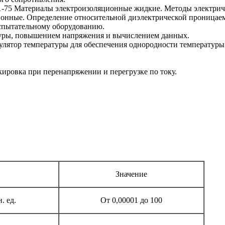
-75 Материалы электроизоляционные жидкие. Методы электриче
ные. Определение относительной диэлектрической проницаемос
испытательному оборудованию.
туры, повышением напряжения и вычислением данных.
ятор температуры для обеспечения однородности температуры 
ировка при перенапряжении и перегрузке по току.
Значение
. ед.
От 0,00001 до 100