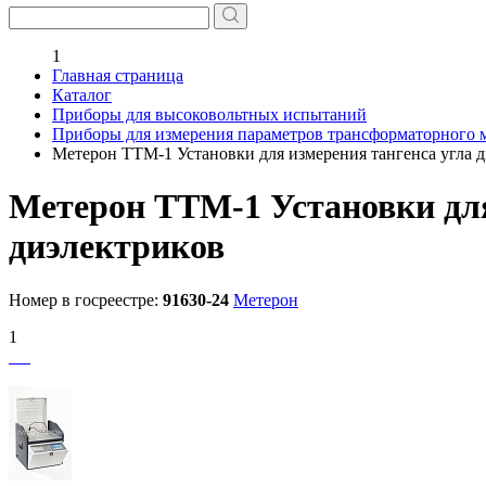
1
Главная страница
Каталог
Приборы для высоковольтных испытаний
Приборы для измерения параметров трансформаторного 
Метерон ТТМ-1 Установки для измерения тангенса угла 
Метерон ТТМ-1 Установки для
диэлектриков
Номер в госреестре:
91630-24
Метерон
1