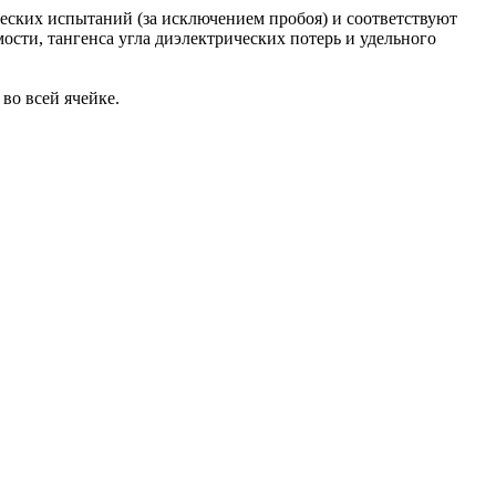
ских испытаний (за исключением пробоя) и соответствуют
ти, тангенса угла диэлектрических потерь и удельного
во всей ячейке.