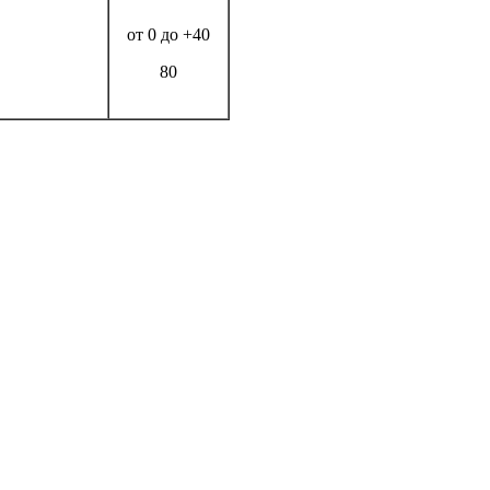
от 0 до +40
80