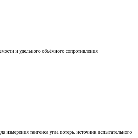
емости и удельного объёмного сопротивления
ля измерения тангенса угла потерь, источник испытательного