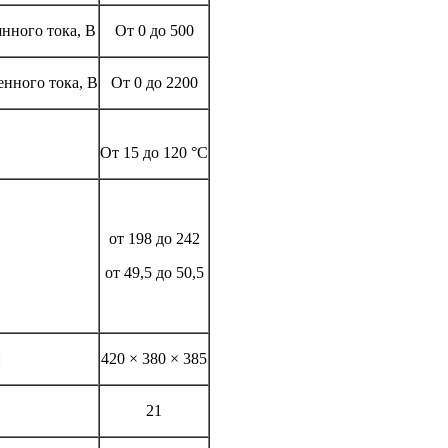
нного тока, В
От 0 до 500
нного тока, В
От 0 до 2200
От 15 до 120 °С
от 198 до 242
от 49,5 до 50,5
:
420 × 380 × 385
21