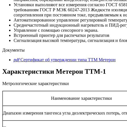
Установки выполняют все измерения согласно ГОСТ 6581
требованиям ГОСТ Р МЭК 60247-2013 Жидкости изоляцион
сопротивления при постоянном токе, предъявляемым к 
Автоматизированное управление регулировкой темпера
Среднечастотный индукционный нагреватель и ПИД-регул
Управление с помощью сенсорного экрана.
Встроенный принтер для распечатки результатов
Сигнализация высокой температуры, сигнализация и блок
Документы
pdf
Сертификат об утверждении типа ТТМ Метерон
Характеристики Метерон ТТМ-1
Метрологические характеристики
Наименование характеристики
Диапазон измерения тангенса угла диэлектрических потерь, отн