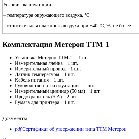
Условия эксплуатации:
– температура окружающего воздуха, °С
– относительная влажность воздуха при +40 °C, %, не более
Комплектация Метерон ТТМ-1
Установка Метерон ТТМ-1 1 шт.
Измерительная ячейка 1 шт.
Измерительный провод 1 шт.
Датчик температуры 1 шт.
Кабель питания 1 шт.
Руководство по эксплуатации 1 шт.
Измерительный цилиндр (50 мл) 1 шт.
Предохранитель (5 A) 2 шт.
Бумага для принтера 1 шт.
Документы
pdf
Сертификат об утверждении типа ТТМ Метерон