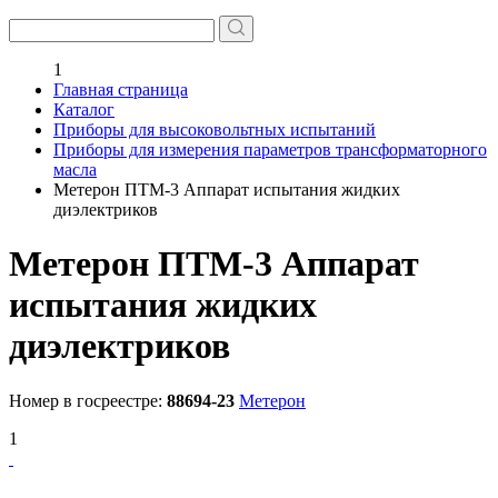
1
Главная страница
Каталог
Приборы для высоковольтных испытаний
Приборы для измерения параметров трансформаторного
масла
Метерон ПТМ-3 Аппарат испытания жидких
диэлектриков
Метерон ПТМ-3 Аппарат
испытания жидких
диэлектриков
Номер в госреестре:
88694-23
Метерон
1