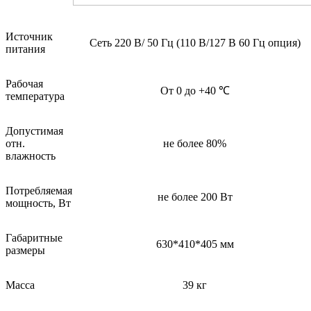
Источник
Сеть 220 В/ 50 Гц (110 В/127 В 60 Гц опция)
питания
Рабочая
От 0 до +40 ℃
температура
Допустимая
отн.
не более 80%
влажность
Потребляемая
не более 200 Вт
мощность, Вт
Габаритные
630*410*405 мм
размеры
Масса
39 кг