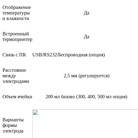
Отображение
температуры
Да
и влажности
Встроенный
Да
термопринтер
Связь с ПК
USB/RS232/Беспроводная (опция)
Расстояние
между
2,5 мм (регулируется)
электродами
Объем ячейки
200 мл базово (300, 400, 500 мл опция)
Варианты
формы
электрода