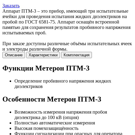
Заказать
Аппарат ПТМ-3 – это прибор, имеющий три испытательные
ячейки для проведения испытания жидких диэлектриков на
пробой по ГОСТ 6581-75. Аппарат оснащён встроенной
памятью для сохранения результатов пробивного напряжения
испытываемых проб.
При заказе доступны различные объёмы испытательных ячеек
и электроды различной формы.
Описание
Характеристики
Комплектация
Функции Метерон ПТМ-3
Определение пробивного напряжения жидких
диэлектриков
Особенности Метерон ПТМ-3
Возможность измерения напряжения пробоя
диэлектрика до 100 кВ (опция)
Полностью автоматические измерения
Высокая помехозащищённость
Функции сигнализации при опасных для оператора