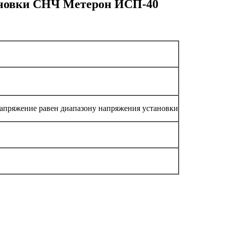
ановки СНЧ Метерон ИСП-40
апряжение равен диапазону напряжения установки