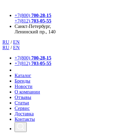
+7(800)
700-28-15
+7(812)
703-05-55
Санкт-Петербург,
Ленинский пр., 140
RU
/
EN
RU
/
EN
+7(800)
700-28-15
+7(812)
703-05-55
Каталог
Бренды
Новости
О компании
Отзывы
Статьи
Сервис
Доставка
Контакты