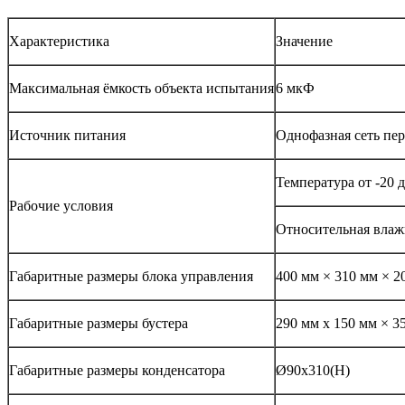
Характеристика
Значение
Максимальная ёмкость объекта испытания
6 мкФ
Источник питания
Однофазная сеть пер
Температура от -20 д
Рабочие условия
Относительная влаж
Габаритные размеры блока управления
400 мм × 310 мм × 2
Габаритные размеры бустера
290 мм x 150 мм × 3
Габаритные размеры конденсатора
Ø90x310(H)