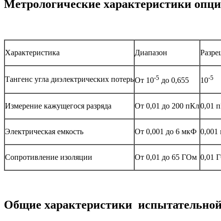
Метрологические характеристики опц
Характеристика
Диапазон
Разре
-5
-5
Тангенс угла диэлектрических потерь
От 10
до 0,655
10
Измерение кажущегося разряда
От 0,01 до 200 пКл
0,01 
Электрическая емкость
От 0,001 до 6 мкФ
0,001
Сопротивление изоляции
От 0,01 до 65 ГОм
0,01 
Общие характеристики испытательной