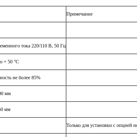
Примечание
еменного тока 220/110 В, 50 Гц
о + 50 °C
ность не более 85%
00 мм
50 мм
Только для установки с опцией 