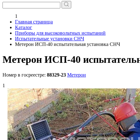
1
Главная страница
Каталог
Приборы для высоковольтных испытаний
Испытательные установки СНЧ
Метерон ИСП-40 испытательная установка СНЧ
Метерон ИСП-40 испытатель
Номер в госреестре:
88329-23
Метерон
1