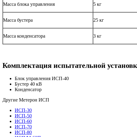
Масса блока управления
5 кг
Масса бустера
25 кг
Масса конденсатора
3 кг
Комплектация испытательной установ
Блок управления ИСП-40
Бустер 40 кВ
Конденсатор
Другие Метерон ИСП
ИСП-30
ИСП-50
ИСП-60
ИСП-70
ИСП-80