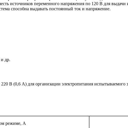
шесть источников переменного напряжения по 120 В для выдачи
стема способна выдавать постоянный ток и напряжение.
и др.
 220 В (0,6 A) для организации электропитания испытываемого 
ом режиме, А