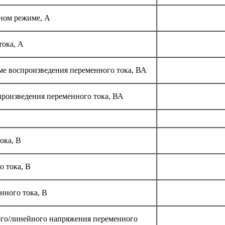
зном режиме, А
тока, А
е воспроизведения переменного тока, ВА
роизведения переменного тока, ВА
ока, В
 тока, В
нного тока, В
ого/линейного напряжения переменного