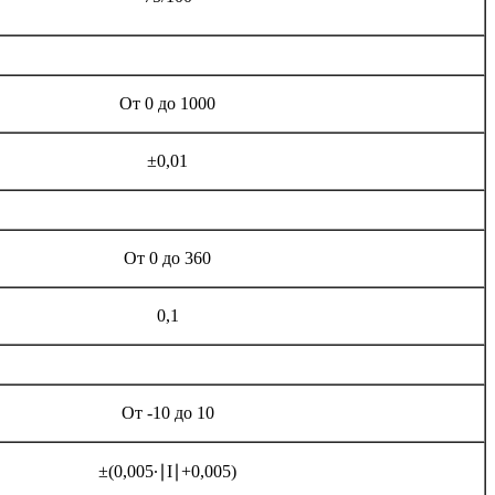
От 0 до 1000
±0,01
От 0 до 360
0,1
От -10 до 10
±(0,005·∣I∣+0,005)