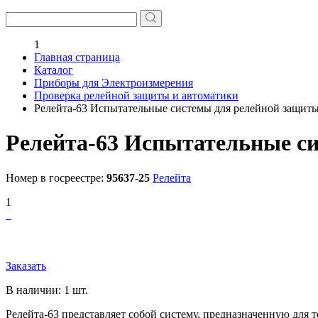
1
Главная страница
Каталог
Приборы для Электроизмерения
Проверка релейной защиты и автоматики
Релейта-63 Испытательные системы для релейной защиты
Релейта-63 Испытательные с
Номер в госреестре:
95637-25
Релейта
1
Заказать
В наличии: 1 шт.
Релейта-63 представляет собой систему, предназначенную для 