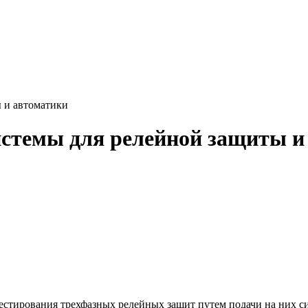
 и автоматики
истемы для релейной защиты и
тестирования трехфазных релейных защит путем подачи на них с