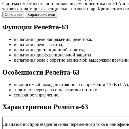
Система имеет шесть источников переменного тока по 30 А и 
токовых защит, дифференциальных защит и др. Кроме этого си
Описание
Характеристики
Функции Релейта-63
испытания реле напряжения, реле тока,
испытания реле частоты,
испытания дистанционной защиты,
испытания дифференциальной защиты,
испытания реле с обратно зависимой выдержкой времени 
Особенности Релейта-63
независимый выход постоянного напряжения 110 В (1 А),
защита от перегрева и перегрузки по току,
сенсорное управление.
Характеритики Релейта-63
Диапазон воспроизведения силы переменного тока в однофазн