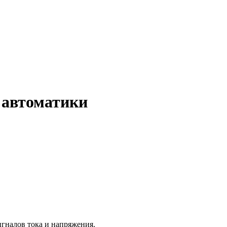
 автоматики
игналов тока и напряжения.