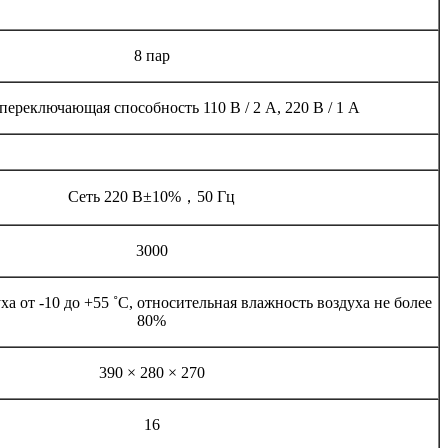
8 пар
 переключающая способность 110 В / 2 А, 220 В / 1 А
Сеть 220 В±10%，50 Гц
3000
ха от -10 до +55 ˚С, относительная влажность воздуха не более
80%
390 × 280 × 270
16