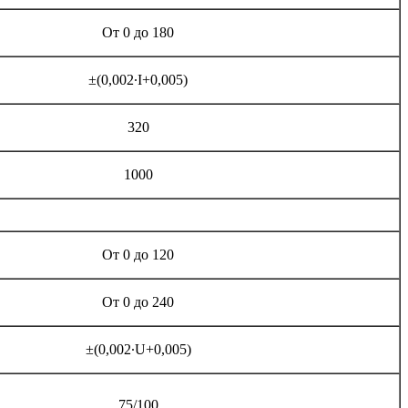
От 0 до 180
±(0,002·I+0,005)
320
1000
От 0 до 120
От 0 до 240
±(0,002·U+0,005)
75/100