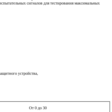
 испытательных сигналов для тестирования максимальных
защитного устройства,
От 0 до 30