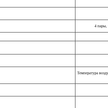
4 пары,
Температура возду