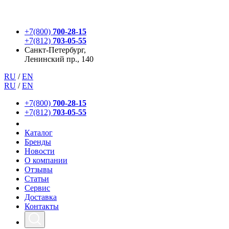
+7(800)
700-28-15
+7(812)
703-05-55
Санкт-Петербург,
Ленинский пр., 140
RU
/
EN
RU
/
EN
+7(800)
700-28-15
+7(812)
703-05-55
Каталог
Бренды
Новости
О компании
Отзывы
Статьи
Сервис
Доставка
Контакты