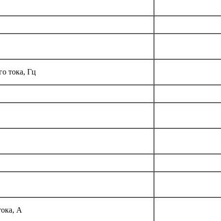
о тока, Гц
ока, А