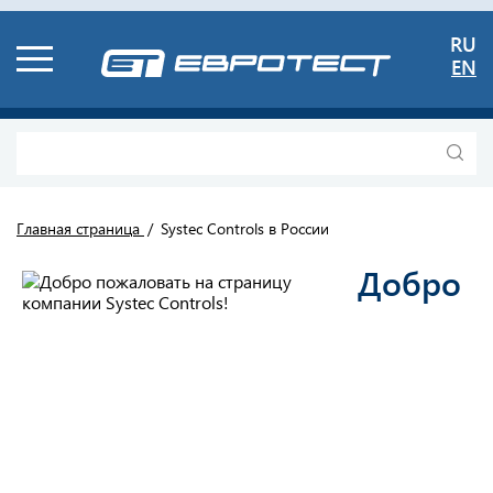
RU
EN
Главная страница
Systec Controls в России
Добро