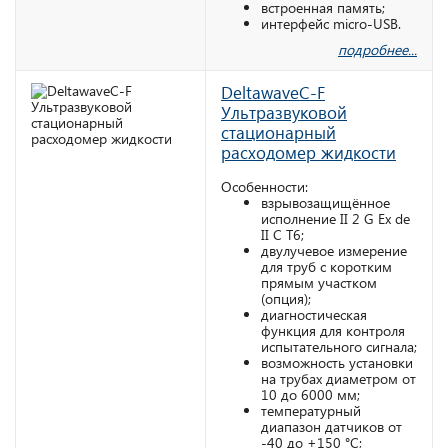
встроенная память;
интерфейс micro-USB.
подробнее...
DeltawaveC-F
Ультразвуковой
стационарный
расходомер жидкости
Особенности:
взрывозащищённое
исполнение II 2 G Ex de
II C T6;
двулучевое измерение
для труб с коротким
прямым участком
(опция);
диагностическая
функция для контроля
испытательного сигнала;
возможность установки
на трубах диаметром от
10 до 6000 мм;
температурный
диапазон датчиков от
-40 до +150 °С;