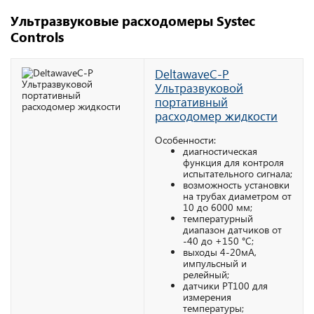
Ультразвуковые расходомеры Systec
Controls
DeltawaveC-P
Ультразвуковой
портативный
расходомер жидкости
Особенности:
диагностическая
функция для контроля
испытательного сигнала;
возможность установки
на трубах диаметром от
10 до 6000 мм;
температурный
диапазон датчиков от
-40 до +150 °С;
выходы 4-20мА,
импульсный и
релейный;
датчики РТ100 для
измерения
температуры;