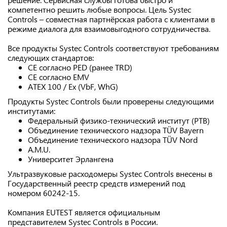
компетентно решить любые вопросы. Цель Systec
Controls – совместная партнёрская работа с клиентами в
режиме диалога для взаимовыгодного сотрудничества.
Все продукты Systec Controls соответствуют требованиям
следующих стандартов:
CE согласно PED (ранее TRD)
CE согласно EMV
ATEX 100 / Ex (VbF, WhG)
Продукты Systec Controls были проверены следующими
институтами:
Федеральный физико-технический институт (PTB)
Объединение технического надзора TÜV Bayern
Объединение технического надзора TÜV Nord
A.M.U.
Университет Эрлангена
Ультразвуковые расходомеры Systec Controls внесены в
Государственный реестр средств измерений под
номером 60242-15.
Компания EUTEST является официальным
представителем Systec Controls в России.