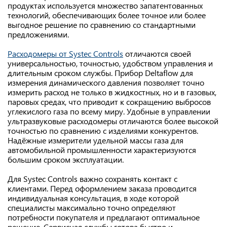
продуктах используется множество запатентованных
технологий, обеспечивающих более точное или более
выгодное решение по сравнению со стандартными
предложениями.
Расходомеры от Systec Controls
отличаются своей
универсальностью, точностью, удобством управления и
длительным сроком службы. Прибор Deltaflow для
измерения динамического давления позволяет точно
измерить расход не только в жидкостных, но и в газовых,
паровых средах, что приводит к сокращению выбросов
углекислого газа по всему миру. Удобные в управлении
ультразвуковые расходомеры отличаются более высокой
точностью по сравнению с изделиями конкурентов.
Надёжные измерители удельной массы газа для
автомобильной промышленности характеризуются
большим сроком эксплуатации.
Для Systec Controls важно сохранять контакт с
клиентами. Перед оформлением заказа проводится
индивидуальная консультация, в ходе которой
специалисты максимально точно определяют
потребности покупателя и предлагают оптимальное
решение. Сервисная службы готова быстро и