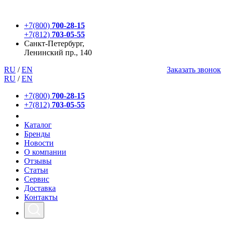
+7(800)
700-28-15
+7(812)
703-05-55
Санкт-Петербург,
Ленинский пр., 140
RU
/
EN
Заказать звонок
RU
/
EN
+7(800)
700-28-15
+7(812)
703-05-55
Каталог
Бренды
Новости
О компании
Отзывы
Статьи
Сервис
Доставка
Контакты