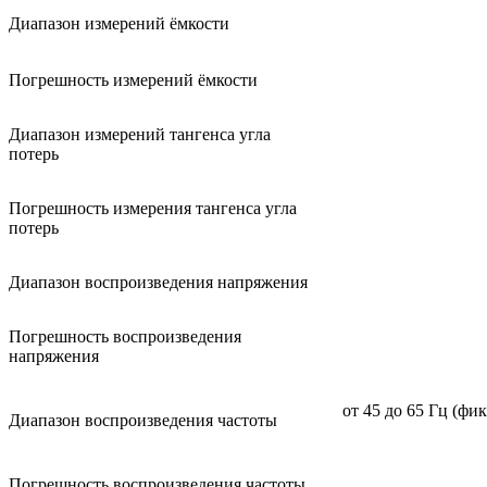
Диапазон измерений ёмкости
Погрешность измерений ёмкости
Диапазон измерений тангенса угла
потерь
Погрешность измерения тангенса угла
потерь
Диапазон воспроизведения напряжения
Погрешность воспроизведения
напряжения
от 45 до 65 Гц (фик
Диапазон воспроизведения частоты
Погрешность воспроизведения частоты