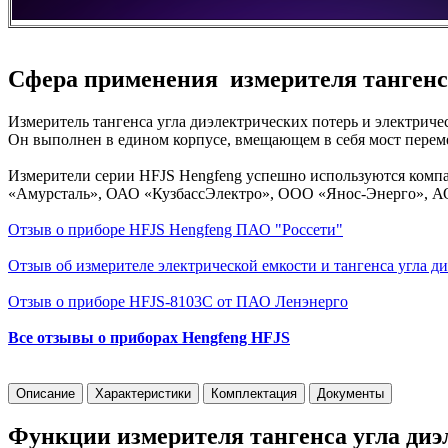
Сфера применения измерителя тангенса
Измеритель тангенса угла диэлектрических потерь и электриче
Он выполнен в едином корпусе, вмещающем в себя мост переме
Измерители серии HFJS Hengfeng успешно используются комп
«Амурсталь», ОАО «КузбассЭлектро», ООО «Янос-Энерго», АО
Отзыв о приборе HFJS Hengfeng ПАО "Россети"
Отзыв об измерителе электрической емкости и тангенса угла
Отзыв о приборе HFJS-8103C от ПАО Ленэнерго
Все отзывы о приборах Hengfeng HFJS
Описание
Характеристики
Комплектация
Документы
Функции измерителя тангенса угла диэ