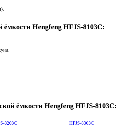
),
й ёмкости Hengfeng HFJS-8103C:
кунд,
ской ёмкости Hengfeng HFJS-8103C:
S-8203C
HFJS-8303C