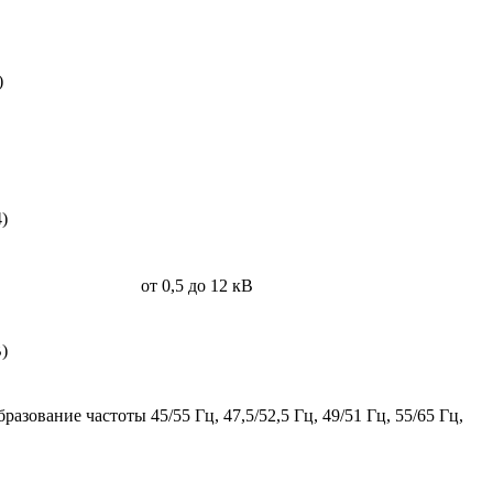
)
4)
от 0,5 до 12 кВ
В)
разование частоты 45/55 Гц, 47,5/52,5 Гц, 49/51 Гц, 55/65 Гц,