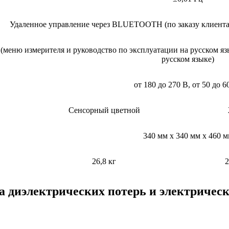
Удаленное управление через BLUETOOTH (по заказу клиента
(меню измерителя и руководство по эксплуатации на русском яз
русском языке)
от 180 до 270 В, от 50 до 6
Сенсорный цветной
340 мм х 340 мм х 460 
26,8 кг
2
а диэлектрических потерь и электричес