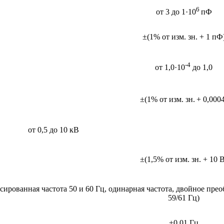
6
от 3 до 1·10
пФ
±(1% от изм. зн. + 1 пФ
-4
от 1,0·10
до 1,0
±(1% от изм. зн.
+ 0,000
от 0,5 до 10 кВ
±(1,5% от изм. зн. + 10 
сированная частота 50 и 60 Гц, одинарная частота, двойное преоб
59/61 Гц)
±0,01 Гц