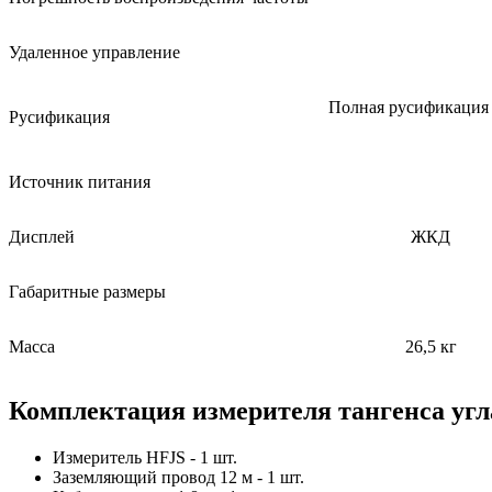
Удаленное управление
Полная русификация 
Русификация
Источник питания
Дисплей
ЖКД
Габаритные размеры
Масса
26,5 кг
Комплектация измерителя тангенса угл
Измеритель HFJS - 1 шт.
Заземляющий провод 12 м - 1 шт.