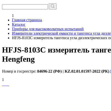
1
Главная страница
Каталог
Приборы для высоковольтных испытаний
Измерители электрической емкости и тангенса угла диэл
HFJS-8103C измеритель тангенса угла диэлектрических п
HFJS-8103C измеритель танге
Hengfeng
Номер в госреестре:
84696-22 (РФ) | KZ.02.01.01597-2022 (РК)
1