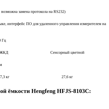
 возможна замена протокола на RS232)
ыке, интерфейс ПО для удаленного управления измерителем на
0 Гц
ЖКД
Сенсорный цветной
мм
7,3 кг
27,6 кг
кой ёмкости Hengfeng HFJS-8103C: