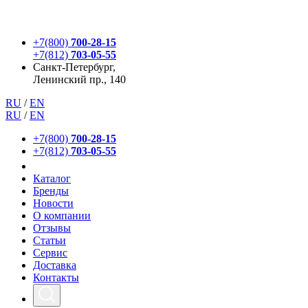
+7(800)
700-28-15
+7(812)
703-05-55
Санкт-Петербург,
Ленинский пр., 140
RU
/
EN
RU
/
EN
+7(800)
700-28-15
+7(812)
703-05-55
Каталог
Бренды
Новости
О компании
Отзывы
Статьи
Сервис
Доставка
Контакты