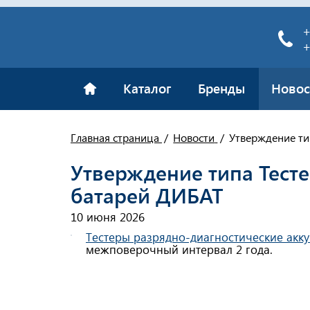
+
+
Каталог
Бренды
Новос
Главная страница
Новости
Утверждение ти
Утверждение типа Тест
батарей ДИБАТ
10 июня 2026
Тестеры разрядно-диагностические акк
межповерочный интервал 2 года.