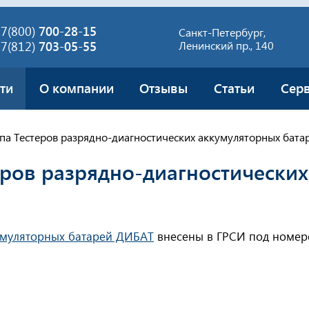
7(800)
700-28-15
Санкт-Петербург,
7(812)
703-05-55
Ленинский пр., 140
ти
О компании
Отзывы
Статьи
Сер
па Тестеров разрядно-диагностических аккумуляторных бат
еров разрядно-диагностически
умуляторных батарей ДИБАТ
внесены в ГРСИ под номеро