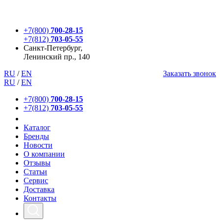
+7(800)
700-28-15
+7(812)
703-05-55
Санкт-Петербург,
Ленинский пр., 140
RU
/
EN
Заказать звонок
RU
/
EN
+7(800)
700-28-15
+7(812)
703-05-55
Каталог
Бренды
Новости
О компании
Отзывы
Статьи
Сервис
Доставка
Контакты