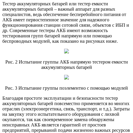
Тестер аккумуляторных батарей или тестер емкости
аккумуляторных батарей – важный аппарат для разных
специалистов, ведь обеспечение бесперебойного питания от
АКБ имеет первостепенное значение для надежного
функционирования станции сотовой связи, объектов с ИБП и
др. Современные тестеры АКБ имеют возможность
тестирования групп батарей напрямую или помощью
беспроводных модулей, как показано на рисунках ниже.
Рис. 2 Испытание группы АКБ напрямую тестером емкости
аккумуляторных батарей
Рис. 3 Испытание группы поэлементно с помощью модулей
Благодаря простоте эксплуатации и безопасности тестер
аккумуляторных батарей повсеместно применяется во многих
отраслях (электроэнергетика, связь, транспорт, и т.д.). Затраты
на закупку этого испытательного оборудования с лихвой
окупаются, так как своевременное замена обнаружены
неисправных АКБ является гарантией от простоев
предприятий, прерываний подачи жизненно важных ресурсов