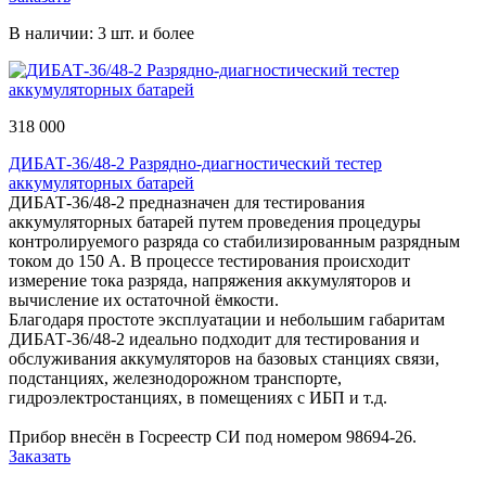
В наличии: 3 шт. и более
318 000
ДИБАТ-36/48-2 Разрядно-диагностический тестер
аккумуляторных батарей
ДИБАТ-36/48-2 предназначен для тестирования
аккумуляторных батарей путем проведения процедуры
контролируемого разряда со стабилизированным разрядным
током до 150 А. В процессе тестирования происходит
измерение тока разряда, напряжения аккумуляторов и
вычисление их остаточной ёмкости.
Благодаря простоте эксплуатации и небольшим габаритам
ДИБАТ-36/48-2 идеально подходит для тестирования и
обслуживания аккумуляторов на базовых станциях связи,
подстанциях, железнодорожном транспорте,
гидроэлектростанциях, в помещениях с ИБП и т.д.
Прибор внесён в Госреестр СИ под номером 98694-26.
Заказать