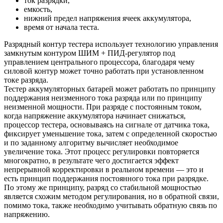
ток разрядки,
емкость,
нижний предел напряжения ячеек аккумулятора,
время от начала теста.
Разрядный контур тестера использует технологию управления
замкнутым контуром ШИМ + ПИД-регулятор под
управлением центрального процессора, благодаря чему
силовой контур может точно работать при установленном
токе разряда.
Тестер аккумуляторных батарей может работать по принципу
поддержания неизменного тока разряда или по принципу
неизменной мощности. При разряде c постоянным током,
когда напряжение аккумулятора начинает снижаться,
процессор тестера, основываясь на сигнале от датчика тока,
фиксирует уменьшение тока, затем с определенной скоростью
и по заданному алгоритму вычисляет необходимое
увеличение тока. Этот процесс регулировки повторяется
многократно, в результате чего достигается эффект
непрерывной корректировки в реальном времени — это и
есть принцип поддержания постоянного тока при разрядке.
По этому же принципу, разряд со стабильной мощностью
является схожим методом регулирования, но в обратной связи,
помимо тока, также необходимо учитывать обратную связь по
напряжению.