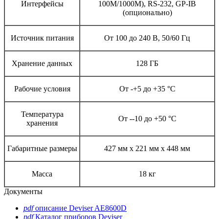
Интерфейсы
100M/1000M), RS-232, GP-IB
(опционально)
Источник питания
От 100 до 240 В, 50/60 Гц
Хранение данных
128 ГБ
Рабочие условия
От -+5 до +35 °С
Температура
От --10 до +50 °С
хранения
Габаритные размеры
427 мм х 221 мм х 448 мм
Масса
18 кг
Документы
pdf
описание Deviser AE8600D
pdf
Каталог приборов Deviser