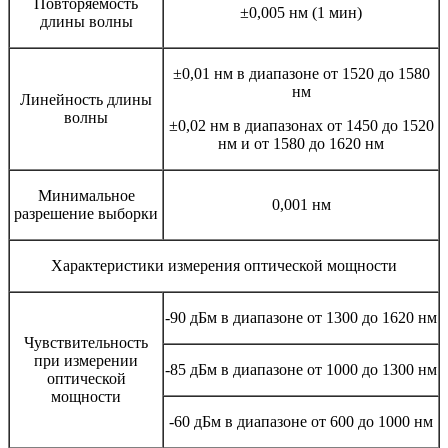
Повторяемость
±0,005 нм (1 мин)
длины волны
±0,01 нм в диапазоне от 1520 до 1580
нм
Линейность длины
волны
±0,02 нм в диапазонах от 1450 до 1520
нм и от 1580 до 1620 нм
Минимальное
0,001 нм
разрешение выборки
Характеристики измерения оптической мощности
-90 дБм в диапазоне от 1300 до 1620 нм
Чувствительность
при измерении
-85 дБм в диапазоне от 1000 до 1300 нм
оптической
мощности
-60 дБм в диапазоне от 600 до 1000 нм