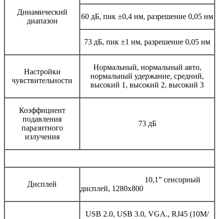
Динамический
60 дБ, пик ±0,4 нм, разрешение 0,05 нм
диапазон
73 дБ, пик ±1 нм, разрешение 0,05 нм
Нормальный, нормальный авто,
Настройки
нормальный удержание, средний,
чувствительности
высокий 1, высокий 2, высокий 3
Коэффициент
подавления
73 дБ
паразитного
излучения
10,1” сенсорный
Дисплей
дисплей, 1280х800
USB 2.0, USB 3.0, VGA., RJ45 (10M/