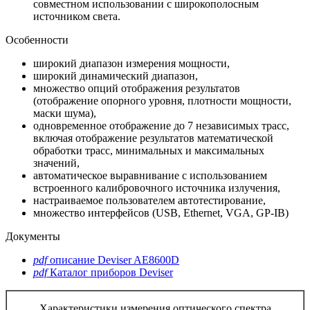
совместном использовании с широкополосным
источником света.
Особенности
широкий диапазон измерения мощности,
широкий динамический диапазон,
множество опций отображения результатов
(отображение опорного уровня, плотности мощности,
маски шума),
одновременное отображение до 7 независимых трасс,
включая отображение результатов математической
обработки трасс, минимальных и максимальных
значений,
автоматическое выравнивание с использованием
встроенного калибровочного источника излучения,
настраиваемое пользователем автотестирование,
множество интерфейсов (USB, Ethernet, VGA, GP-IB)
Документы
pdf
описание Deviser AE8600D
pdf
Каталог приборов Deviser
Характеристики измерения оптического спектра