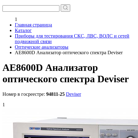
1
Главная страница
Каталог
Приборы для тестирования СКС, ЛВС, ВОЛС и сетей
подвижной связи
Оптические анализаторы
AE8600D Анализатор оптического спектра Deviser
AE8600D Анализатор
оптического спектра Deviser
Номер в госреестре:
94811-25
Deviser
1