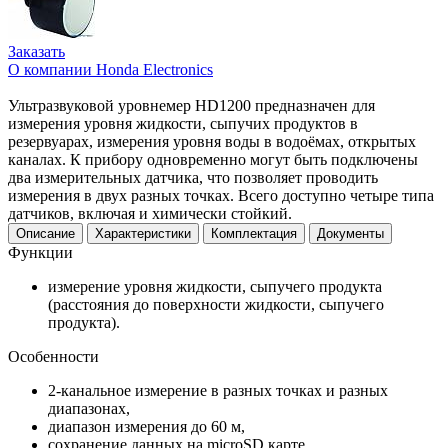
Заказать
О компании Honda Electronics
Ультразвуковой уровнемер HD1200 предназначен для
измерения уровня жидкости, сыпучих продуктов в
резервуарах, измерения уровня воды в водоёмах, открытых
каналах. К прибору одновременно могут быть подключены
два измерительных датчика, что позволяет проводить
измерения в двух разных точках. Всего доступно четыре типа
датчиков, включая и химически стойкий.
Описание
Характеристики
Комплектация
Документы
Функции
измерение уровня жидкости, сыпучего продукта
(расстояния до поверхности жидкости, сыпучего
продукта).
Особенности
2-канальное измерение в разных точках и разных
диапазонах,
диапазон измерения до 60 м,
сохранение данных на microSD карте,