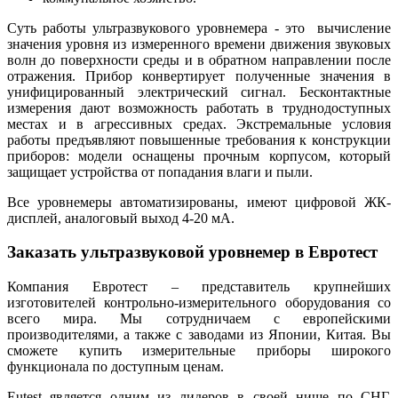
Суть работы ультразвукового уровнемера - это вычисление
значения уровня из измеренного времени движения звуковых
волн до поверхности среды и в обратном направлении после
отражения. Прибор конвертирует полученные значения в
унифицированный электрический сигнал. Бесконтактные
измерения дают возможность работать в труднодоступных
местах и в агрессивных средах. Экстремальные условия
работы предъявляют повышенные требования к конструкции
приборов: модели оснащены прочным корпусом, который
защищает устройства от попадания влаги и пыли.
Все уровнемеры автоматизированы, имеют цифровой ЖК-
дисплей, аналоговый выход 4-20 мА.
Заказать ультразвуковой уровнемер в Евротест
Компания Евротест – представитель крупнейших
изготовителей контрольно-измерительного оборудования со
всего мира. Мы сотрудничаем с европейскими
производителями, а также с заводами из Японии, Китая. Вы
сможете купить измерительные приборы широкого
функционала по доступным ценам.
Еutest является одним из лидеров в своей нише по СНГ.