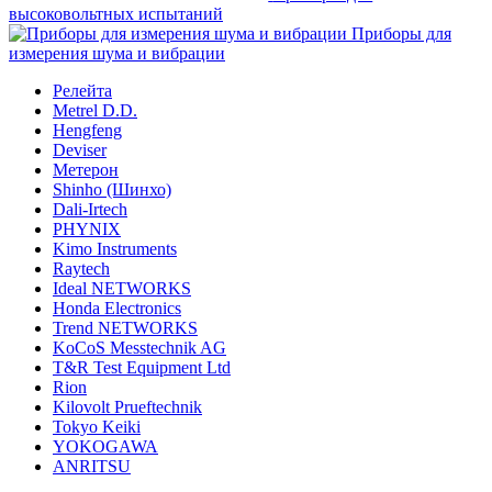
высоковольтных испытаний
Приборы для
измерения шума и вибрации
Релейта
Metrel D.D.
Hengfeng
Deviser
Метерон
Shinho (Шинхо)
Dali-Irtech
PHYNIX
Kimo Instruments
Raytech
Ideal NETWORKS
Honda Electronics
Trend NETWORKS
KoCoS Messtechnik AG
T&R Test Equipment Ltd
Rion
Kilovolt Prueftechnik
Tokyo Keiki
YOKOGAWA
ANRITSU