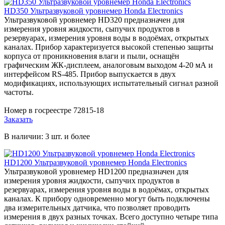
HD350 Ультразвуковой уровнемер Honda Electronics
Ультразвуковой уровнемер HD320 предназначен для
измерения уровня жидкости, сыпучих продуктов в
резервуарах, измерения уровня воды в водоёмах, открытых
каналах. Прибор характеризуется высокой степенью защиты
корпуса от проникновения влаги и пыли, оснащён
графическим ЖК-дисплеем, аналоговым выходом 4-20 мА и
интерфейсом RS-485. Прибор выпускается в двух
модификациях, использующих испытательный сигнал разной
частоты.
Номер в госреестре 72815-18
Заказать
В наличии: 3 шт. и более
HD1200 Ультразвуковой уровнемер Honda Electronics
Ультразвуковой уровнемер HD1200 предназначен для
измерения уровня жидкости, сыпучих продуктов в
резервуарах, измерения уровня воды в водоёмах, открытых
каналах. К прибору одновременно могут быть подключены
два измерительных датчика, что позволяет проводить
измерения в двух разных точках. Всего доступно четыре типа