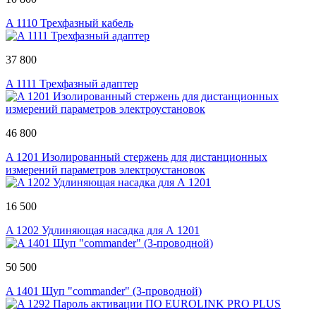
A 1110 Трехфазный кабель
37 800
A 1111 Трехфазный адаптер
46 800
A 1201 Изолированный стержень для дистанционных
измерений параметров электроустановок
16 500
A 1202 Удлиняющая насадка для А 1201
50 500
A 1401 Щуп "commander" (3-проводной)