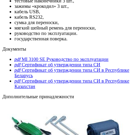
тестовые наконечники 3 шт.,
зажимы «крокодил» 3 шт.,
кабель USB,
кабель RS232,
сумка для переноски,
мягкий шейный ремень для переноски,
руководство по эксплуатации.
государственная поверка.
Документы
pdf
MI 3100 SE Руководство по эксплуатации
pdf
Сертификат об утверждении типа СИ
pdf
Сертификат об утверждении типа СИ в Республике
Беларусь
pdf
Сертификат об утверждении типа СИ в Республике
Казахстан
Дополнительные принадлежности