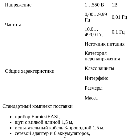
Напряжение
1…550 В
1В
0,00…9,99
0,01 Гц
Гц
Частота
10,0…
0,1 Гц
499,9 Гц
Источник питания
Категория
перенапряжения
Класс защиты
Общие характеристики
Интерфейс
Размеры
Масса
Стандартный комплект поставки
прибор EurotestEASI,
щуп с вилкой длиной 1,5 м,
испытательный кабель 3-проводной 1,5 м,
сетевой адаптер и 6 аккумуляторов,