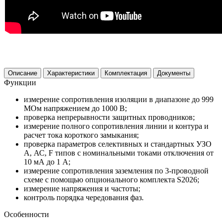
Описание
Характеристики
Комплектация
Документы
Функции
измерение сопротивления изоляции в диапазоне до 999
МОм напряжением до 1000 В;
проверка непрерывности защитных проводников;
измерение полного сопротивления линии и контура и
расчет тока короткого замыкания;
проверка параметров селективных и стандартных УЗО
А, АС, F типов с номинальными токами отключения от
10 мА до 1 А;
измерение сопротивления заземления по 3-проводной
схеме c помощью опционального комплекта S2026;
измерение напряжения и частоты;
контроль порядка чередования фаз.
Особенности