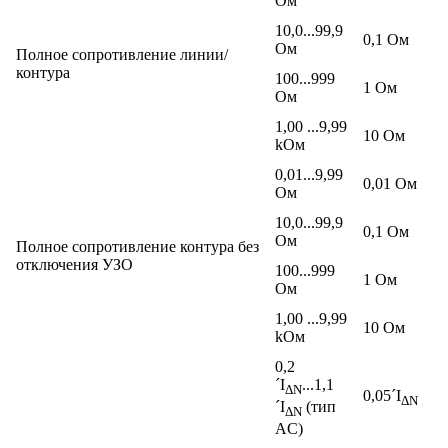
Ом
10,0...99,9
0,1 Ом
Ом
Полное сопротивление линии/
контура
100...999
1 Ом
Ом
1,00 ...9,99
10 Ом
kОм
0,01...9,99
0,01 Ом
Ом
10,0...99,9
0,1 Ом
Ом
Полное сопротивление контура без
отключения УЗО
100...999
1 Ом
Ом
1,00 ...9,99
10 Ом
kОм
0,2
´
I
...1,1
ΔN
0,05´
I
ΔN
´
I
(тип
ΔN
AC)