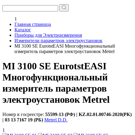
1
Главная страница
Каталог
Приборы для Электроизмерения
Измерители параметров электроустановок
MI 3100 SE EurotstEASI Многофункциональный
измеритель параметров электроустановок Metrel
MI 3100 SE EurotstEASI
Многофункциональный
измеритель параметров
электроустановок Metrel
Номер в госреестре:
55599-13 (РФ) | KZ.02.01.00746-2020(РК)
| 03 13 7167 19 (РБ)
Metrel D.D.
1