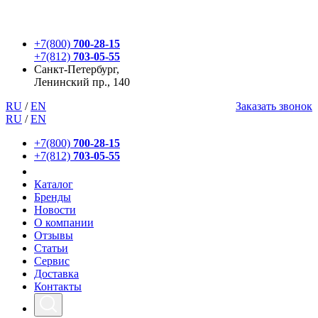
+7(800)
700-28-15
+7(812)
703-05-55
Санкт-Петербург,
Ленинский пр., 140
RU
/
EN
Заказать звонок
RU
/
EN
+7(800)
700-28-15
+7(812)
703-05-55
Каталог
Бренды
Новости
О компании
Отзывы
Статьи
Сервис
Доставка
Контакты