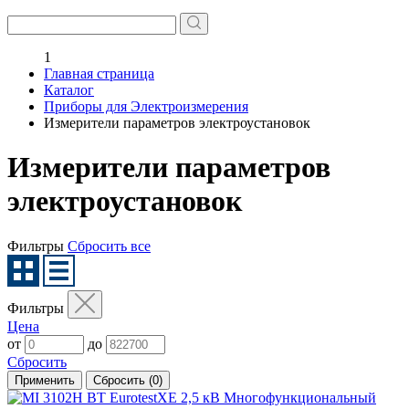
1
Главная страница
Каталог
Приборы для Электроизмерения
Измерители параметров электроустановок
Измерители параметров
электроустановок
Фильтры
Сбросить все
Фильтры
Цена
от
до
Сбросить
Применить
Сбросить (
0
)