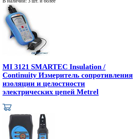
В наличии:
3 шт. и более
MI 3121 SMARTEC Insulation /
Continuity Измеритель сопротивления
изоляции и целостности
электрических цепей Metrel