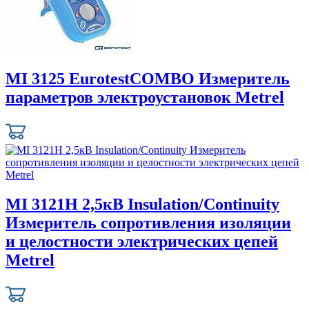
MI 3125 EurotestCOMBO Измеритель
параметров электроустановок Metrel
MI 3121H 2,5кВ Insulation/Continuity
Измеритель сопротивления изоляции
и целостности электрических цепей
Metrel