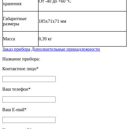
От -40 до +60 °С
хранения
Габаритные
185х71х71 мм
размеры
Масса
0,39 кг
Заказ прибора
Дополнительные принадлежности
Название прибора:
Контактное лицо*
Ваш телефон*
Ваш E-mail*