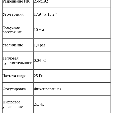
Разрешение ИК
256х192
Угол зрения
17,9 ° х 13,2 °
Фокусное
10 мм
расстояние
Увеличение
1,4 раз
Тепловая
0,04 °С
чувствительность
Частота кадра
25 Гц
Фокусировка
Фиксированная
Цифровое
2х, 4х
увеличение