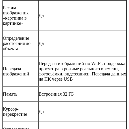
Режим
изображения
Да
«картинка в
картинке»
Определение
расстояния до
Да
объекта
Передача изображений по Wi-Fi, поддержка
Передача
просмотра в режиме реального времени,
изображений
фотосъёмки, видеозаписи. Передача данных
на ПК через USB
Память
Встроенная 32 ГБ
Курсор-
Да
перекрестие