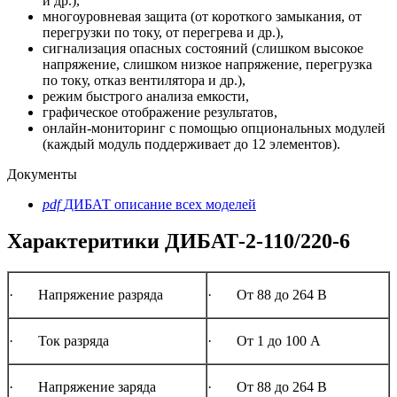
и др.),
многоуровневая защита (от короткого замыкания, от
перегрузки по току, от перегрева и др.),
сигнализация опасных состояний (слишком высокое
напряжение, слишком низкое напряжение, перегрузка
по току, отказ вентилятора и др.),
режим быстрого анализа емкости,
графическое отображение результатов,
онлайн-мониторинг с помощью опциональных модулей
(каждый модуль поддерживает до 12 элементов).
Документы
pdf
ДИБАТ описание всех моделей
Характеритики ДИБАТ-2-110/220-6
· Напряжение разряда
· От 88 до 264 В
· Ток разряда
· От 1 до 100 А
· Напряжение заряда
· От 88 до 264 В