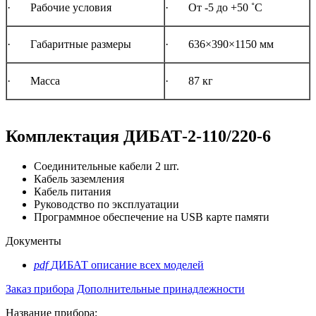
· Рабочие условия
· От -5 до +50 ˚С
· Габаритные размеры
· 636×390×1150 мм
· Масса
· 87 кг
Комплектация ДИБАТ-2-110/220-6
Соединительные кабели 2 шт.
Кабель заземления
Кабель питания
Руководство по эксплуатации
Программное обеспечение на USB карте памяти
Документы
pdf
ДИБАТ описание всех моделей
Заказ прибора
Дополнительные принадлежности
Название прибора: