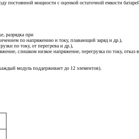
тоду постоянной мощности с оценкой остаточной емкости батаре
е, разрядка при
ничением по напряжению и току, плавающий заряд и др.),
узки по току, от перегрева и др.),
ение, слишком низкое напряжение, перегрузка по току, отказ ве
аждый модуль поддерживает до 12 элементов).