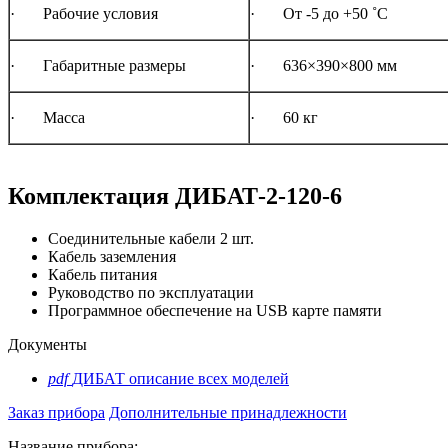
· Рабочие условия
· От -5 до +50 ˚С
· Габаритные размеры
· 636×390×800 мм
· Масса
· 60 кг
Комплектация ДИБАТ-2-120-6
Соединительные кабели 2 шт.
Кабель заземления
Кабель питания
Руководство по эксплуатации
Программное обеспечение на USB карте памяти
Документы
pdf
ДИБАТ описание всех моделей
Заказ прибора
Дополнительные принадлежности
Название прибора: