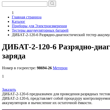
1
Главная страница
Каталог
Приборы для Электроизмерения
Тестеры аккумуляторных батарей
ДИБАТ-2-120-6 Разрядно-диагностический тестер аккуму
ДИБАТ-2-120-6 Разрядно-диаг
заряда
Номер в госреестре:
98694-26
Метерон
1
Заказать
ДИБАТ-2-120-6 предназначен для проведения разрядных тестов
ДИБАТ-2-120-6, представляет собой процедуру контролируемог
аккумуляторов и вычисление их остаточной ёмкости.