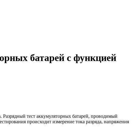
орных батарей c функцией
а. Разрядный тест аккумуляторных батарей, проводимый
естирования происходит измерение тока разряда, напряжения