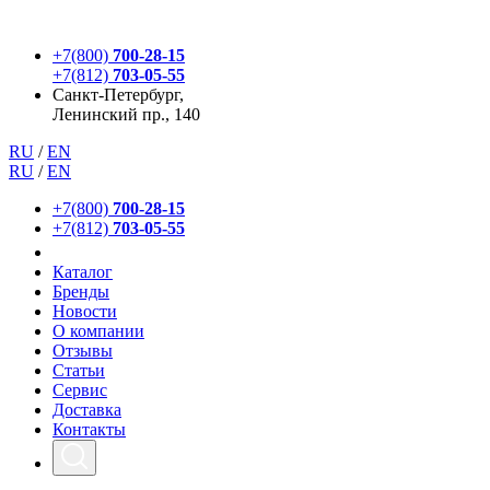
+7(800)
700-28-15
+7(812)
703-05-55
Санкт-Петербург,
Ленинский пр., 140
RU
/
EN
RU
/
EN
+7(800)
700-28-15
+7(812)
703-05-55
Каталог
Бренды
Новости
О компании
Отзывы
Статьи
Сервис
Доставка
Контакты