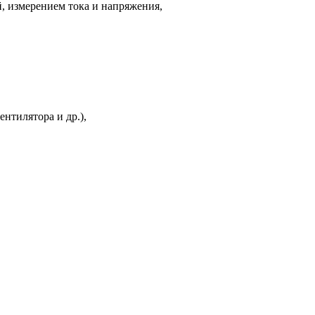
й, измерением тока и напряжения,
нтилятора и др.),