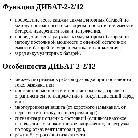
Функции ДИБАТ-2-2/12
проведение теста разряда аккумуляторных батарей по
методу постоянного тока с оценкой остаточной емкости
батарей, измерением тока и напряжения,
проведение теста разряда аккумуляторных батарей по
методу постоянной мощности с оценкой остаточной
емкости батарей, измерением тока и напряжения,
заряд аккумуляторных батарей.
Особенности ДИБАТ-2-2/12
множество режимов работы (разрядка при постоянном
токе, разрядка при
постоянной мощности и постоянном токе, зарядка с
ограничением по напряжению и току, плавающий заряд
и др.),
многоуровневая защита (от короткого замыкания, от
перегрузки по току, от перегрева и др.),
сигнализация опасных состояний (слишком высокое
напряжение, слишком низкое напряжение, перегрузка
по току, отказ вентилятора и др.),
режим быстрого анализа емкости,