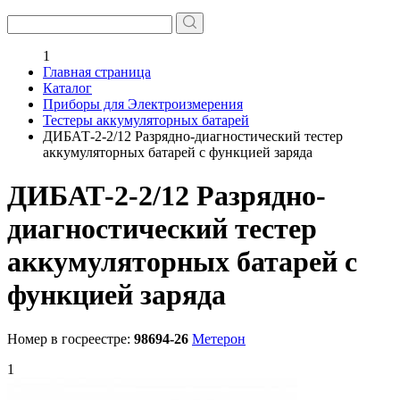
1
Главная страница
Каталог
Приборы для Электроизмерения
Тестеры аккумуляторных батарей
ДИБАТ-2-2/12 Разрядно-диагностический тестер
аккумуляторных батарей c функцией заряда
ДИБАТ-2-2/12 Разрядно-
диагностический тестер
аккумуляторных батарей c
функцией заряда
Номер в госреестре:
98694-26
Метерон
1