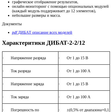
графическое отображение результатов,
онлайн-мониторинг с помощью опциональных модулей
(каждый модуль поддерживает до 12 элементов),
небольшие размеры и масса.
Документы
pdf
ДИБАТ описание всех моделей
Характеритики ДИБАТ-2-2/12
· Напряжение разряда
· От 1 до 15 В
· Ток разряда
· От 1 до 100 А
· Напряжение заряда
· От 1 до 15 В
· Ток заряда
· От 1 до 100 А
· Погрешность по
· ±(0,5% от диапазона+0,1