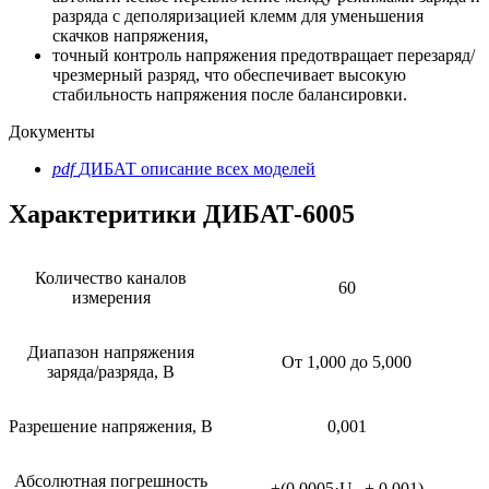
разряда с деполяризацией клемм для уменьшения
скачков напряжения,
точный контроль напряжения предотвращает перезаряд/
чрезмерный разряд, что обеспечивает высокую
стабильность напряжения после балансировки.
Документы
pdf
ДИБАТ описание всех моделей
Характеритики ДИБАТ-6005
Количество каналов
60
измерения
Диапазон напряжения
От 1,000 до 5,000
заряда/разряда, В
Разрешение напряжения, В
0,001
Абсолютная погрешность
±(0,0005·U
+ 0,001)