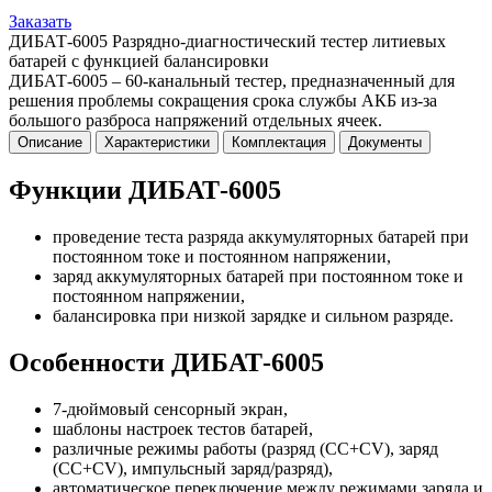
Заказать
ДИБАТ-6005 Разрядно-диагностический тестер литиевых
батарей с функцией балансировки
ДИБАТ-6005 – 60-канальный тестер, предназначенный для
решения проблемы сокращения срока службы АКБ из-за
большого разброса напряжений отдельных ячеек.
Описание
Характеристики
Комплектация
Документы
Функции ДИБАТ-6005
проведение теста разряда аккумуляторных батарей при
постоянном токе и постоянном напряжении,
заряд аккумуляторных батарей при постоянном токе и
постоянном напряжении,
балансировка при низкой зарядке и сильном разряде.
Особенности ДИБАТ-6005
7-дюймовый сенсорный экран,
шаблоны настроек тестов батарей,
различные режимы работы (разряд (CC+CV), заряд
(CC+CV), импульсный заряд/разряд),
автоматическое переключение между режимами заряда и