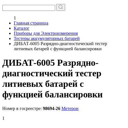
1
Главная страница
Каталог
Приборы для Электроизмерения
Тестеры аккумуляторных батарей
ДИБАТ-6005 Разрядно-диагностический тестер
литиевых батарей с функцией балансировки
ДИБАТ-6005 Разрядно-
диагностический тестер
литиевых батарей с
функцией балансировки
Номер в госреестре:
98694-26
Метерон
1