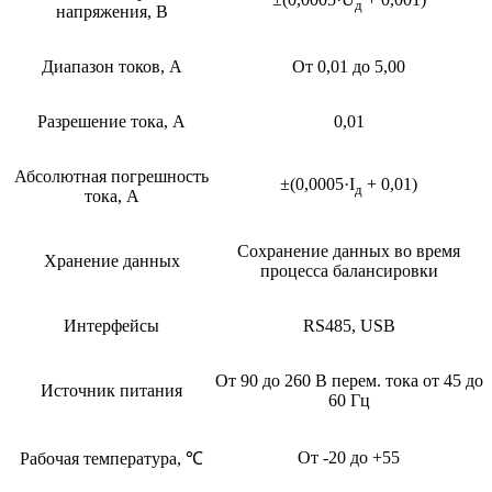
д
напряжения, В
Диапазон токов, А
От 0,01 до 5,00
Разрешение тока, А
0,01
Абсолютная погрешность
±(0,0005·I
+ 0,01)
д
тока, А
Сохранение данных во время
Хранение данных
процесса балансировки
Интерфейсы
RS485, USB
От 90 до 260 В перем. тока от 45 до
Источник питания
60 Гц
От -20 до +55
Рабочая температура, ℃