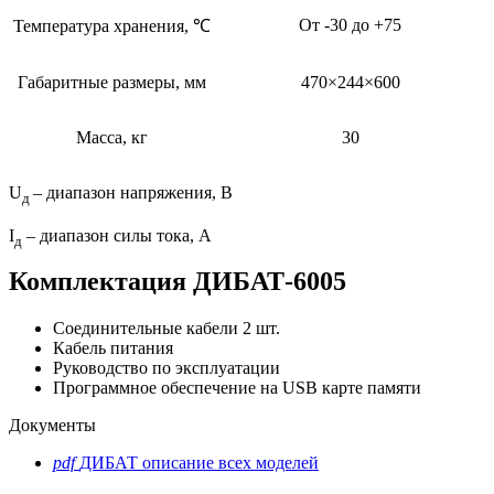
От -30 до +75
Температура хранения, ℃
Габаритные размеры, мм
470×244×600
Масса, кг
30
U
– диапазон напряжения, В
д
I
– диапазон силы тока, А
д
Комплектация ДИБАТ-6005
Соединительные кабели 2 шт.
Кабель питания
Руководство по эксплуатации
Программное обеспечение на USB карте памяти
Документы
pdf
ДИБАТ описание всех моделей