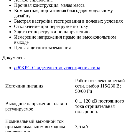
Прочная конструкция, малая масса
Компактная, портативная благодаря модульному
дизайну
Быстрая настройка тестирования в полевых условиях
Отключение при перегрузке по току
Зщита от перегрузки по напряжению
Измерение напряжения прямо на высоковольтном
выходе
Цепь защитного заземления
Документы
pdf
KPG Свидетельство утверждения типа
Работа от электрической
Источник питания
сети, выбор 115/230 В;
50/60 Гц
0 ... 120 кВ постоянного
Выходное напряжение плавно
тока отрицательная
регулируемое
полярность
Номинальный выходной ток
при максимальном выходном
3,5 мА
напряжении