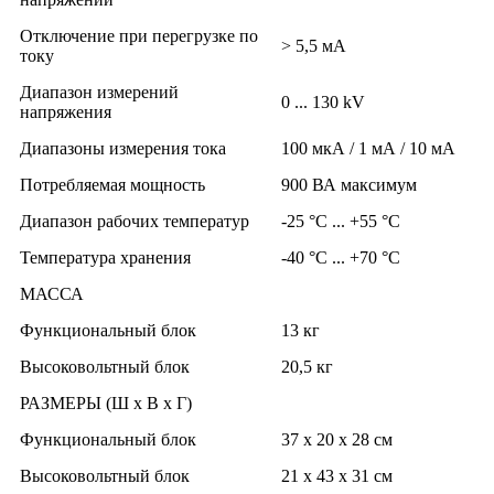
Отключение при перегрузке по
> 5,5 мА
току
Диапазон измерений
0 ... 130 kV
напряжения
Диапазоны измерения тока
100 мкА / 1 мА / 10 мА
Потребляемая мощность
900 ВА максимум
Диапазон рабочих температур
-25 °C ... +55 °C
Температура хранения
-40 °C ... +70 °C
МАССА
Функциональный блок
13 кг
Высоковольтный блок
20,5 кг
РАЗМЕРЫ (Ш х В х Г)
Функциональный блок
37 x 20 x 28 см
Высоковольтный блок
21 x 43 x 31 см