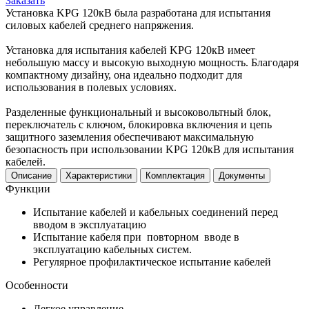
Заказать
Установка KPG 120кВ была разработана для испытания
силовых кабелей среднего напряжения.
Установка для испытания кабелей KPG 120кВ имеет
небольшую массу и высокую выходную мощность. Благодаря
компактному дизайну, она идеально подходит для
использования в полевых условиях.
Разделенные функциональный и высоковольтный блок,
переключатель с ключом, блокировка включения и цепь
защитного заземления обеспечивают максимальную
безопасность при использовании KPG 120кВ для испытания
кабелей.
Описание
Характеристики
Комплектация
Документы
Функции
Испытание кабелей и кабельных соединений перед
вводом в эксплуатацию
Испытание кабеля при повторном вводе в
эксплуатацию кабельных систем.
Регулярное профилактическое испытание кабелей
Особенности
Легкое управление