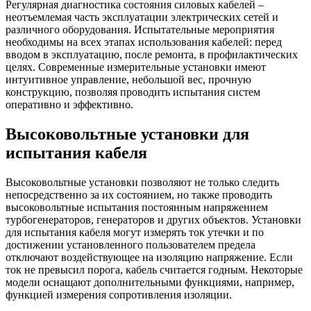
Регулярная диагностика состояния силовых кабелей –
неотъемлемая часть эксплуатации электрических сетей и
различного оборудования. Испытательные мероприятия
необходимы на всех этапах использования кабелей: перед
вводом в эксплуатацию, после ремонта, в профилактических
целях. Современные измерительные установки имеют
интуитивное управление, небольшой вес, прочную
конструкцию, позволяя проводить испытания систем
оперативно и эффективно.
Высоковольтные установки для
испытания кабеля
Высоковольтные установки позволяют не только следить
непосредственно за их состоянием, но также проводить
высоковольтные испытания постоянным напряжением
турбогенераторов, генераторов и других объектов. Установки
для испытания кабеля могут измерять ток утечки и по
достижении установленного пользователем предела
отключают воздействующее на изоляцию напряжение. Если
ток не превысил порога, кабель считается годным. Некоторые
модели оснащают дополнительными функциями, например,
функцией измерения сопротивления изоляции.