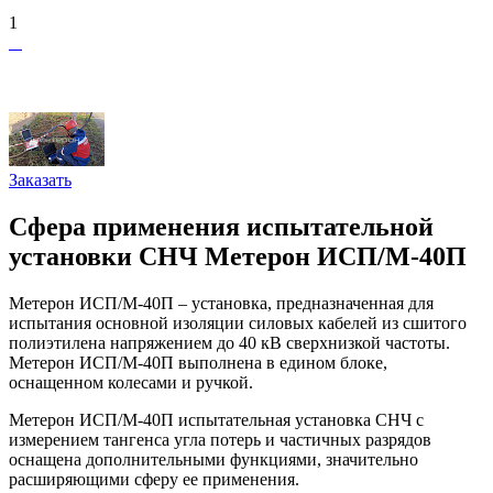
1
Заказать
Сфера применения испытательной
установки СНЧ Метерон ИСП/М-40П
Метерон ИСП/М-40П – установка, предназначенная для
испытания основной изоляции силовых кабелей из сшитого
полиэтилена напряжением до 40 кВ сверхнизкой частоты.
Метерон ИСП/М-40П выполнена в едином блоке,
оснащенном колесами и ручкой.
Метерон ИСП/М-40П испытательная установка СНЧ с
измерением тангенса угла потерь и частичных разрядов
оснащена дополнительными функциями, значительно
расширяющими сферу ее применения.