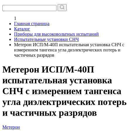
1
Главная страница
Каталог
Приборы для высоковольтных испытаний
Испытательные установки СНЧ
Метерон ИСП/М-40П испытательная установка СНЧ с
измерением тангенса угла диэлектрических потерь и
частичных разрядов
Метерон ИСП/М-40П
испытательная установка
СНЧ с измерением тангенса
угла диэлектрических потерь
и частичных разрядов
Метерон