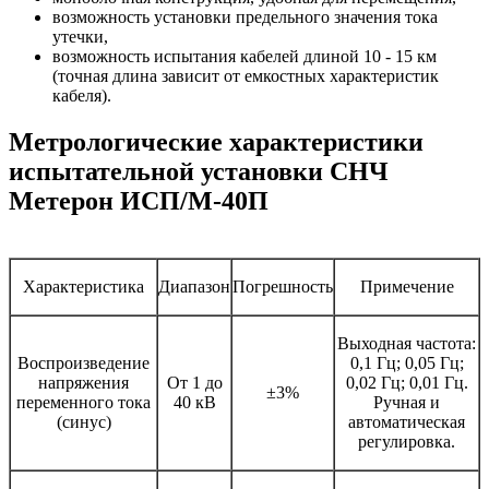
возможность установки предельного значения тока
утечки,
возможность испытания кабелей длиной 10 - 15 км
(точная длина зависит от емкостных характеристик
кабеля).
Метрологические характеристики
испытательной установки СНЧ
Метерон ИСП/М-40П
Характеристика
Диапазон
Погрешность
Примечение
Выходная частота:
Воспроизведение
0,1 Гц; 0,05 Гц;
напряжения
От 1 до
0,02 Гц; 0,01 Гц.
±3%
переменного тока
40 кВ
Ручная и
(синус)
автоматическая
регулировка.