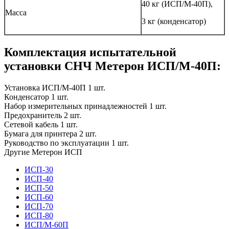
40 кг (ИСП/М-40П),
Масса
3 кг (конденсатор)
Комплектация испытательной
установки СНЧ Метерон ИСП/М-40П:
Установка ИСП/М-40П 1 шт.
Конденсатор 1 шт.
Набор измерительных принадлежностей 1 шт.
Предохранитель 2 шт.
Сетевой кабель 1 шт.
Бумага для принтера 2 шт.
Руководство по эксплуатации 1 шт.
Другие Метерон ИСП
ИСП-30
ИСП-40
ИСП-50
ИСП-60
ИСП-70
ИСП-80
ИСП/М-60П