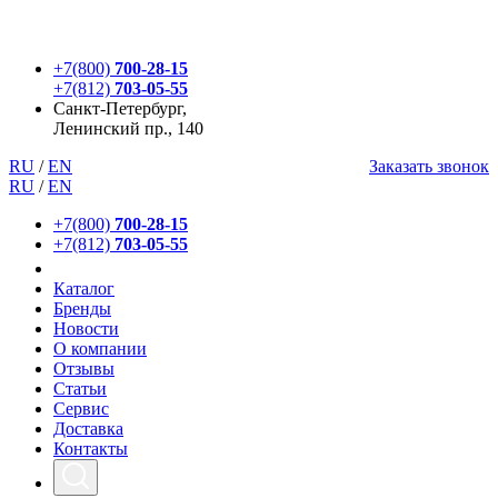
+7(800)
700-28-15
+7(812)
703-05-55
Санкт-Петербург,
Ленинский пр., 140
RU
/
EN
Заказать звонок
RU
/
EN
+7(800)
700-28-15
+7(812)
703-05-55
Каталог
Бренды
Новости
О компании
Отзывы
Статьи
Сервис
Доставка
Контакты