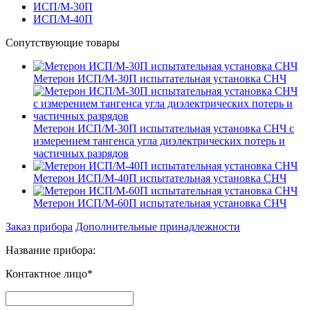
ИСП/М-30П
ИСП/М-40П
Сопутствующие товары
Метерон ИСП/М-30П испытательная установка СНЧ
Метерон ИСП/М-30П испытательная установка СНЧ с
измерением тангенса угла диэлектрических потерь и
частичных разрядов
Метерон ИСП/М-40П испытательная установка СНЧ
Метерон ИСП/М-60П испытательная установка СНЧ
Заказ прибора
Дополнительные принадлежности
Название прибора:
Контактное лицо*