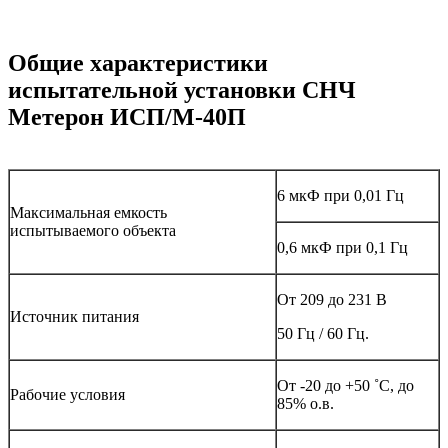
Общие характеристики
испытательной установки СНЧ
Метерон ИСП/М-40П
6 мкФ при 0,01 Гц
Максимальная емкость
испытываемого объекта
0,6 мкФ при 0,1 Гц
От 209 до 231 В
Источник питания
50 Гц / 60 Гц.
От -20 до +50 ˚С, до
Рабочие условия
85% о.в.