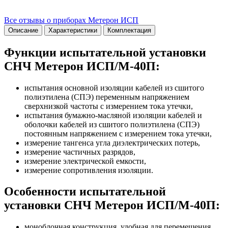
Все отзывы о приборах Метерон ИСП
Описание
Характеристики
Комплектация
Функции испытательной установки
СНЧ Метерон ИСП/М-40П:
испытания основной изоляции кабелей из сшитого
полиэтилена (СПЭ) переменным напряжением
сверхнизкой частоты с измерением тока утечки,
испытания бумажно-масляной изоляции кабелей и
оболочки кабелей из сшитого полиэтилена (СПЭ)
постоянным напряжением с измерением тока утечки,
измерение тангенса угла диэлектрических потерь,
измерение частичных разрядов,
измерение электрической емкости,
измерение сопротивления изоляции.
Особенности испытательной
установки СНЧ Метерон ИСП/М-40П:
моноблочная конструкция, удобная для перемещения,