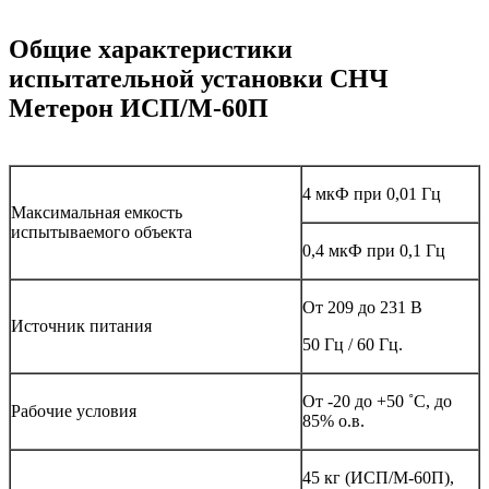
Общие характеристики
испытательной установки СНЧ
Метерон ИСП/М-60П
4 мкФ при 0,01 Гц
Максимальная емкость
испытываемого объекта
0,4 мкФ при 0,1 Гц
От 209 до 231 В
Источник питания
50 Гц / 60 Гц.
От -20 до +50 ˚С, до
Рабочие условия
85% о.в.
45 кг (ИСП/М-60П),