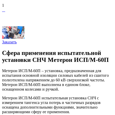
1
Заказать
Сфера применения испытательной
установки СНЧ Метерон ИСП/М-60П
Метерон ИСП/М-60П – установка, предназначенная для
испытания основной изоляции силовых кабелей из сшитого
полиэтилена напряжением до 60 кВ сверхнизкой частоты.
Метерон ИСП/М-60П выполнена в едином блоке,
оснащенном колесами и ручкой.
Метерон ИСП/М-60П испытательная установка СНЧ с
измерением тангенса угла потерь и частичных разрядов
оснащена дополнительными функциями, значительно
расширяющими сферу ее применения.