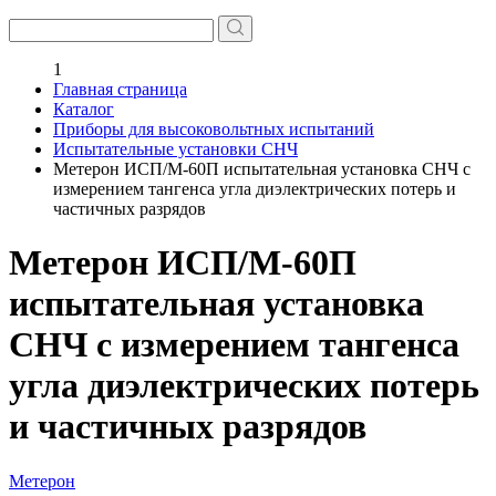
1
Главная страница
Каталог
Приборы для высоковольтных испытаний
Испытательные установки СНЧ
Метерон ИСП/М-60П испытательная установка СНЧ с
измерением тангенса угла диэлектрических потерь и
частичных разрядов
Метерон ИСП/М-60П
испытательная установка
СНЧ с измерением тангенса
угла диэлектрических потерь
и частичных разрядов
Метерон