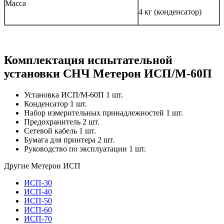
Масса
4 кг (конденсатор)
Комплектация испытательной
установки СНЧ Метерон ИСП/М-60П
Установка ИСП/М-60П 1 шт.
Конденсатор 1 шт.
Набор измерительных принадлежностей 1 шт.
Предохранитель 2 шт.
Сетевой кабель 1 шт.
Бумага для принтера 2 шт.
Руководство по эксплуатации 1 шт.
Другие Метерон ИСП
ИСП-30
ИСП-40
ИСП-50
ИСП-60
ИСП-70