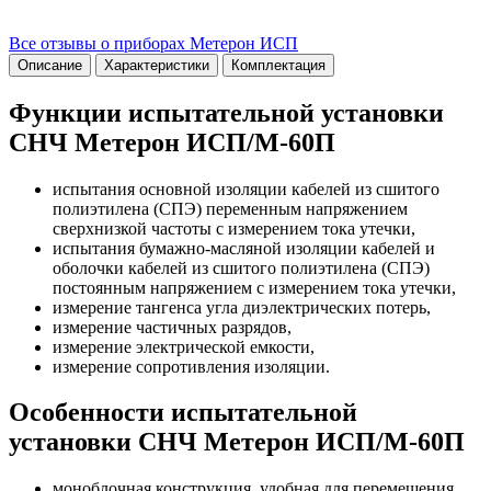
Все отзывы о приборах Метерон ИСП
Описание
Характеристики
Комплектация
Функции испытательной установки
СНЧ Метерон ИСП/М-60П
испытания основной изоляции кабелей из сшитого
полиэтилена (СПЭ) переменным напряжением
сверхнизкой частоты с измерением тока утечки,
испытания бумажно-масляной изоляции кабелей и
оболочки кабелей из сшитого полиэтилена (СПЭ)
постоянным напряжением с измерением тока утечки,
измерение тангенса угла диэлектрических потерь,
измерение частичных разрядов,
измерение электрической емкости,
измерение сопротивления изоляции.
Особенности испытательной
установки СНЧ Метерон ИСП/М-60П
моноблочная конструкция, удобная для перемещения,