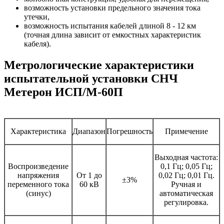
возможность установки предельного значения тока
утечки,
возможность испытания кабелей длиной 8 - 12 км
(точная длина зависит от емкостных характеристик
кабеля).
Метрологические характеристики
испытательной установки СНЧ
Метерон ИСП/М-60П
Характеристика
Диапазон
Погрешность
Примечение
Выходная частота:
Воспроизведение
0,1 Гц; 0,05 Гц;
напряжения
От 1 до
0,02 Гц; 0,01 Гц.
±3%
переменного тока
60 кВ
Ручная и
(синус)
автоматическая
регулировка.