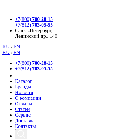
+7(800)
700-28-15
+7(812)
703-05-55
Санкт-Петербург,
Ленинский пр., 140
RU
/
EN
RU
/
EN
+7(800)
700-28-15
+7(812)
703-05-55
Каталог
Бренды
Новости
О компании
Отзывы
Статьи
Сервис
Доставка
Контакты