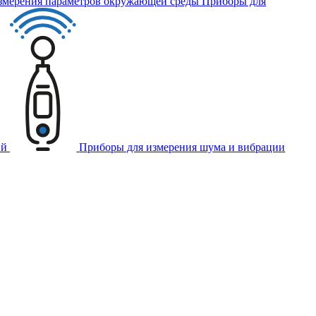
Приборы для
ий
Приборы для измерения шума и вибрации