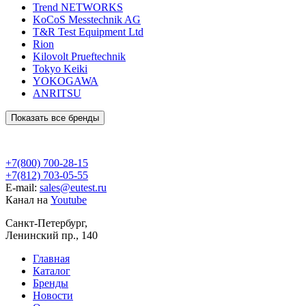
Trend NETWORKS
KoCoS Messtechnik AG
T&R Test Equipment Ltd
Rion
Kilovolt Prueftechnik
Tokyo Keiki
YOKOGAWA
ANRITSU
Показать все бренды
+7(800) 700-28-15
+7(812) 703-05-55
E-mail:
sales@eutest.ru
Канал на
Youtube
Санкт-Петербург,
Ленинский пр., 140
Главная
Каталог
Бренды
Новости