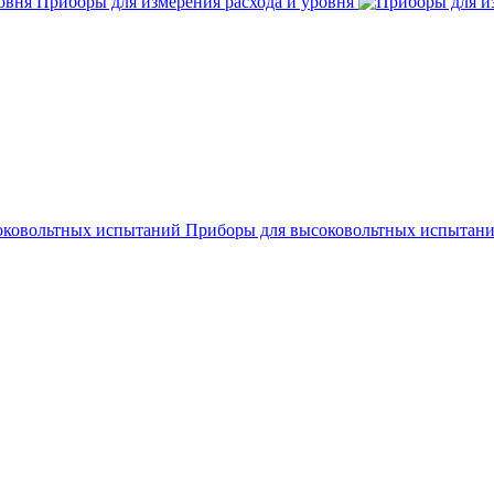
Приборы для измерения расхода и уровня
Приборы для высоковольтных испытан