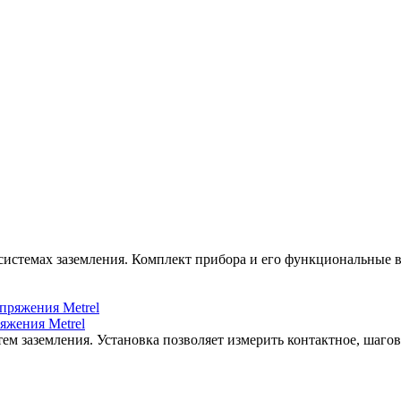
 системах заземления. Комплект прибора и его функциональные
яжения Metrel
м заземления. Установка позволяет измерить контактное, шагов