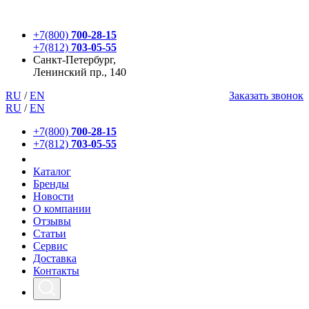
+7(800)
700-28-15
+7(812)
703-05-55
Санкт-Петербург,
Ленинский пр., 140
RU
/
EN
Заказать звонок
RU
/
EN
+7(800)
700-28-15
+7(812)
703-05-55
Каталог
Бренды
Новости
О компании
Отзывы
Статьи
Сервис
Доставка
Контакты