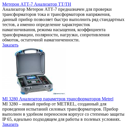
Метерон АТТ-7 Анализатор ТТ/ТН
Анализатор Метерон АТТ-7 предназначен для проверки
трансформаторов тока и трансформаторов напряжения,
данный прибор позволяет быстро выполнить ряд стандартных
тестов, а именно определение характеристик
намагничивания, режима насыщения, коэффициента
трансформации, полярности, нагрузки, сопротивления
обмоток, остаточной намагниченности.
Заказать
MI 3280 Анализатор параметров трансформаторов Metrel
MI 3280 – новый прибор от METREL, созданный для
проведения испытаний силовых трансформаторов. Прибор
выполнен в удобном переносном корпусе со степенью защиты
IP 65, идеально подходящем для работы в полевых условиях.
Заказать