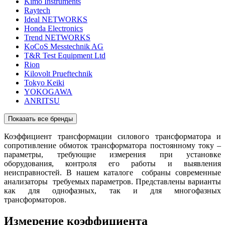
Kimo Instruments
Raytech
Ideal NETWORKS
Honda Electronics
Trend NETWORKS
KoCoS Messtechnik AG
T&R Test Equipment Ltd
Rion
Kilovolt Prueftechnik
Tokyo Keiki
YOKOGAWA
ANRITSU
Показать все бренды
Коэффициент трансформации силового трансформатора и
сопротивление обмоток трансформатора постоянному току –
параметры, требующие измерения при установке
оборудования, контроля его работы и выявления
неисправностей. В нашем каталоге собраны современные
анализаторы требуемых параметров. Представлены варианты
как для однофазных, так и для многофазных
трансформаторов.
Измерение коэффициента