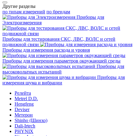
Другие разделы
по типам измерений
по брендам
Приборы для
Электроизмерения
Приборы для тестирования СКС, ЛВС, ВОЛС и сетей
подвижной связи
Приборы для измерения расхода и уровня
Приборы для измерения параметров окружающей среды
Приборы для
высоковольтных испытаний
Приборы для
измерения шума и вибрации
Релейта
Metrel D.D.
Hengfeng
Deviser
Метерон
Shinho (Шинхо)
Dali-Irtech
PHYNIX