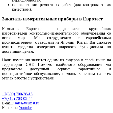
периодичностью;
по окончании ремонтных работ (для контроля за их
качеством).
Заказать измерительные приборы в Евротест
Компания Евротест – представитель крупнейших
изготовителей контрольно-измерительного оборудования со
всего мира. Мы сотрудничаем с европейскими
производителями, с заводами из Японии, Китая. Вы сможете
купить средства измерения широкого функционала по
доступным ценам.
Наша компания является одним из лидеров в своей нише на
территории СНГ. Помимо надёжного оборудования мы
предлагаем доступный сервис: гарантийное и
постгарантийное обслуживание, помощь клиентам на всех
этапах работы с устройствами.
+7(800) 700-28-15
+7(812) 703-05-55
E-mail:
sales@eutest.ru
Канал на
Youtube