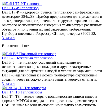
Dali LT7-P Тепловизор
Dali LT7-P – недорогой ручной тепловизор с инфракрасным
детектором 384х288. Прибор предназначен для применения в
электроэнергетике, строительстве и других отраслях с целью
быстрого бесконтактного измерения температуры различных
объектов и получения их инфракрасных изображений.
Приборы внесены в Госреестр СИ под номером 87601-22.
Заказать
В наличии: 1 шт.
Dali F-5 Пожарный тепловизор
Dali F-5 – тепловизор, созданный специально для
использования во время пожаров и других экстренных
ситуаций для обнаружения людей в условиях задымленности.
Dali F-5 адаптирован к высокой температуре окружающей
среды и имеет высокую степень защиты корпуса от влаги.
Заказать
Dali T4, T8 Тепловизоры
Dali T4, T8 – тепловизоры с возможностью записи видео в
формате MPEG4 и передачи его в реальном времени через
USB. Данные модели имеют опциональную возможность