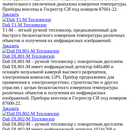
значительного увеличения диапазона измерения температуры.
Приборы внесены в Госреестр СИ под номером 87601-22.
Заказать
Dali T1-M Тепловизор
T1-M – лёгкий ручной тепловизор, предназначенный для
быстрого бесконтактного измерения температуры различных
объектов и получения их инфракрасных изображений.
Заказать
Dali DL801-M Тепловизор
Dali DL801-M – ручной тепловизор с поворотным дисплеем.
Dali DL801-M имеет инфракрасный детектор 640х480 и
оснащён визуальной камерой высокого разрешения,
электронным компасом, GPS. Прибор предназначен для
применения в электроэнергетике, строительстве и других
отраслях с целью бесконтактного измерения температуры
различных объектов и получения их инфракрасных
изображений. Приборы внесены в Госреестр СИ под номером
87600-22.
Заказать
Dali DL802-M Тепловизор
Dali DL802-M – ручной тепловизор с поворотным дисплеем.
Dali DL802-M имеет инфракрасный детектор 1024х768 и