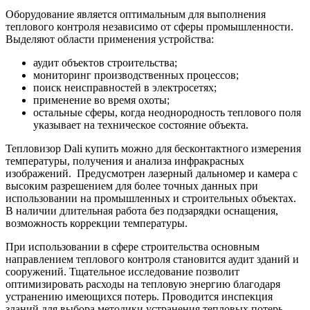
Оборудование является оптимальным для выполнения
теплового контроля независимо от сферы промышленности.
Выделяют области применения устройства:
аудит объектов строительства;
мониторинг производственных процессов;
поиск неисправностей в электросетях;
применение во время охоты;
остальные сферы, когда неоднородность теплового поля
указывает на техническое состояние объекта.
Тепловизор Dali купить можно для бесконтактного измерения
температуры, получения и анализа инфракрасных
изображений. Предусмотрен лазерный дальномер и камера с
высоким разрешением для более точных данных при
использовании на промышленных и строительных объектах.
В наличии длительная работа без подзарядки оснащения,
возможность коррекции температуры.
При использовании в сфере строительства основным
направлением теплового контроля становится аудит зданий и
сооружений. Тщательное исследование позволит
оптимизировать расходы на тепловую энергию благодаря
устранению имеющихся потерь. Проводится инспекция
зданий для выбора методики устранения тепловых потерь.