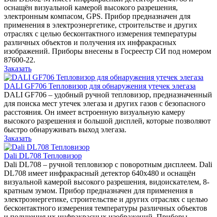
оснащён визуальной камерой высокого разрешения,
электронным компасом, GPS. Прибор предназначен для
применения в электроэнергетике, строительстве и других
отраслях с целью бесконтактного измерения температуры
различных объектов и получения их инфракрасных
изображений. Приборы внесены в Госреестр СИ под номером
87600-22.
Заказать
DALI GF706 Тепловизор для обнаружения утечек элегаза
DALI GF706 – удобный ручной тепловизор, предназначенный
для поиска мест утечек элегаза и других газов с безопасного
расстояния. Он имеет встроенную визуальную камеру
высокого разрешения и большой дисплей, которые позволяют
быстро обнаруживать выход элегаза.
Заказать
Dali DL708 Тепловизор
Dali DL708 – ручной тепловизор с поворотным дисплеем. Dali
DL708 имеет инфракрасный детектор 640x480 и оснащён
визуальной камерой высокого разрешения, видоискателем, 8-
кратным зумом. Прибор предназначен для применения в
электроэнергетике, строительстве и других отраслях с целью
бесконтактного измерения температуры различных объектов
и получения их инфракрасных изображений. Приборы