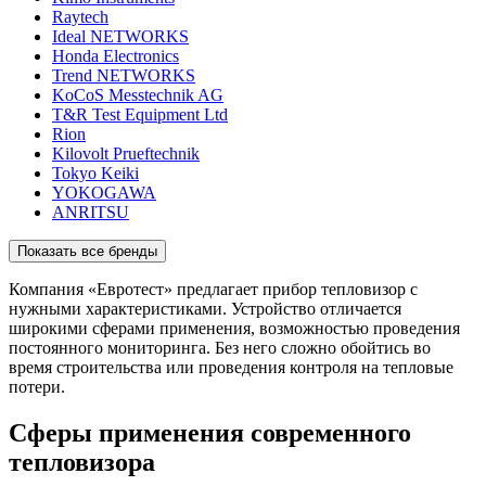
Raytech
Ideal NETWORKS
Honda Electronics
Trend NETWORKS
KoCoS Messtechnik AG
T&R Test Equipment Ltd
Rion
Kilovolt Prueftechnik
Tokyo Keiki
YOKOGAWA
ANRITSU
Показать все бренды
Компания «Евротест» предлагает прибор тепловизор с
нужными характеристиками. Устройство отличается
широкими сферами применения, возможностью проведения
постоянного мониторинга. Без него сложно обойтись во
время строительства или проведения контроля на тепловые
потери.
Сферы применения современного
тепловизора