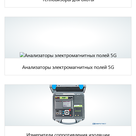
Анализаторы электромагнитных полей 5G
Измерители сопротивления изоляции