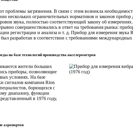
т проблемы загрязнения. В связи с этим возникла необходимос
нии нескольких ограничительных нормативов и законов прибор 
ровня звука, полностью соответствующий закону об измерениях.
рывно совершенствовались в ответ на требования рынка: прибо
ции регистрации и анализа и т. д. Прибор для измерения звука 
, был разработан в соответствии с требованиями международных
реды на базе технологий производства акселерометров
лкиваются жители больших
лись приборы, позволяющие
вых условиях. На базе
ки сигналов компания Rion
специалистов, борющихся с
ому диапазону, функции
редставленный в 1976 году,
не аэропортов