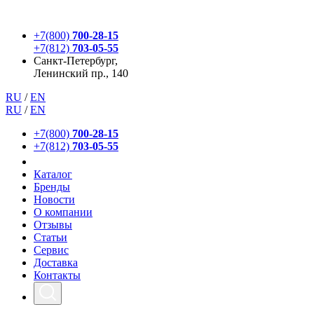
+7(800)
700-28-15
+7(812)
703-05-55
Санкт-Петербург,
Ленинский пр., 140
RU
/
EN
RU
/
EN
+7(800)
700-28-15
+7(812)
703-05-55
Каталог
Бренды
Новости
О компании
Отзывы
Статьи
Сервис
Доставка
Контакты