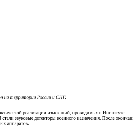
n на территории России и СНГ.
рактической реализации изысканий, проводимых в Институте
стали звуковые детекторы военного назначения. После окончан
ых аппаратов.