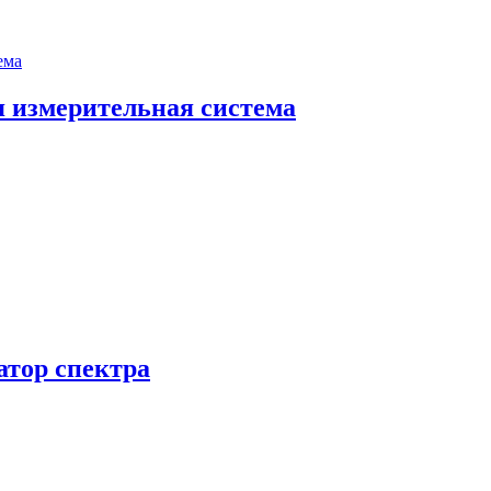
измерительная система
тор спектра