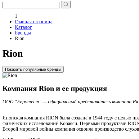
1
Главная страница
Каталог
Бренды
Rion
Rion
Показать популярные бренды
Компания Rion и ее продукция
ООО "Евротест" — официальный представитель компании Rio
Японская компания RION была создана в 1944 году с целью п
физических исследований Кобаяси. Первыми продуктами RION 
Второй мировой войны компания освоила производство слухов