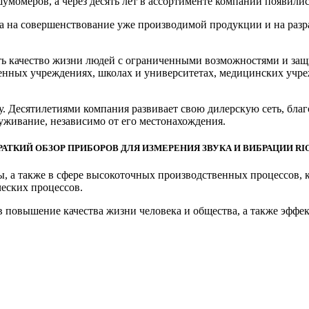
умомеров, а через десять лет в ассортименте компании появили
 на совершенствование уже производимой продукции и на разра
ь качество жизни людей с ограниченными возможностями и защ
ных учреждениях, школах и университетах, медицинских учрежде
у. Десятилетиями компания развивает свою дилерскую сеть, бла
уживание, независимо от его местонахождения.
РАТКИЙ ОБЗОР ПРИБОРОВ ДЛЯ ИЗМЕРЕНИЯ ЗВУКА И ВИБРАЦИИ RI
, а также в сфере высокоточных производственных процессов, 
ческих процессов.