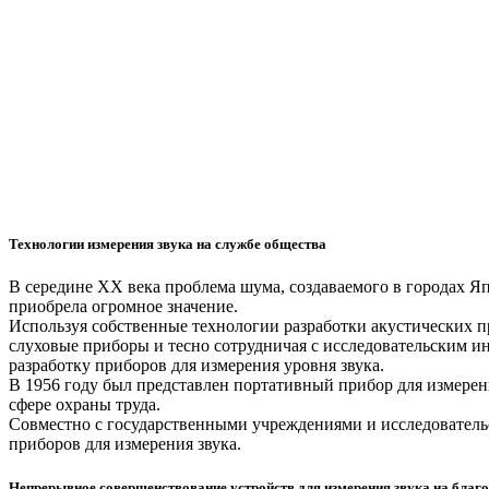
Технологии измерения звука на службе общества
В середине ХХ века проблема шума, создаваемого в городах 
приобрела огромное значение.
Используя собственные технологии разработки акустических п
слуховые приборы и тесно сотрудничая с исследовательским ин
разработку приборов для измерения уровня звука.
В 1956 году был представлен портативный прибор для измерен
сфере охраны труда.
Совместно с государственными учреждениями и исследователь
приборов для измерения звука.
Непрерывное совершенствование устройств для измерения звука на благ