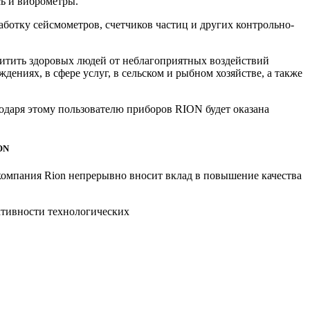
сь и виброметры.
ботку сейсмометров, счетчиков частиц и других контрольно-
итить здоровых людей от неблагоприятных воздействий
ниях, в сфере услуг, в сельском и рыбном хозяйстве, а также
годаря этому пользователю приборов RION будет оказана
ON
компания Rion непрерывно вносит вклад в повышение качества