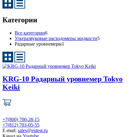
Категории
Все категории
6
Ультразвуковые расходомеры жидкости
5
Радарные уровнемеры
1
KRG-10 Радарный уровнемер Tokyo
Keiki
+7(800) 700-28-15
+7(812) 703-05-55
E-mail:
sales@eutest.ru
Канал на
Youtube