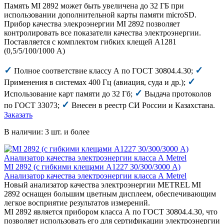
Память MI 2892 может быть увеличена до 32 ГБ при
использовании дополнительной карты памяти microSD.
Прибор качества элекроэнергии MI 2892 позволяет
контролировать все показатели качества электроэнергии.
Поставляется с комплектом гибких клещей А1281
(0,5/5/100/1000 А)
✓
✓
Полное соответствие классу А по ГОСТ 30804.4.30;
✓
Применения в системах 400 Гц (авиация, суда и др.);
✓
Использование карт памяти до 32 Гб;
Выдача протоколов
✓
по ГОСТ 33073;
Внесен в реестр СИ России и Казахстана.
Заказать
В наличии: 3 шт. и более
MI 2892 (с гибкими клещами А1227 30/300/3000 А)
Анализатор качества электроэнергии класса А Metrel
Новый анализатор качества электроэнергии METREL MI
2892 оснащен большим цветным дисплеем, обеспечивающим
легкое восприятие результатов измерений.
MI 2892 является прибором класса А по ГОСТ 30804.4.30, что
позволяет использовать его для сертификации электроэнергии