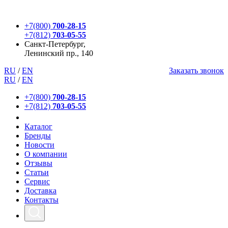
+7(800)
700-28-15
+7(812)
703-05-55
Санкт-Петербург,
Ленинский пр., 140
RU
/
EN
Заказать звонок
RU
/
EN
+7(800)
700-28-15
+7(812)
703-05-55
Каталог
Бренды
Новости
О компании
Отзывы
Статьи
Сервис
Доставка
Контакты