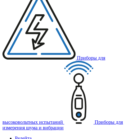
Приборы для
высоковольтных испытаний
Приборы для
измерения шума и вибрации
Релейта