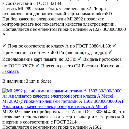
в соответствии с ГОСТ 32144.
Память MI 2892 может быть увеличена до 32 ГБ при
использовании дополнительной карты памяти microSD.
Прибор качества элекроэнергии MI 2892 позволяет
контролировать все показатели качества электроэнергии.
Поставляется с комплектом гибких клещей А1227 30/300/3000
А
✓
✓
Полное соответствие классу А по ГОСТ 30804.4.30;
✓
Применения в системах 400 Гц (авиация, суда и др.);
✓
Использование карт памяти до 32 Гб;
Выдача протоколов
✓
по ГОСТ 33073;
Внесен в реестр СИ России и Казахстана.
Заказать
В наличии: 3 шт. и более
MI 2892 (с гибкими клещами-петлями А 1502 30/300/3000 А)
Анализатор качества электроэнергии класса A Metrel
MI 2892 является прибором класса А по ГОСТ 30804.4.30, что
позволяет использовать его для сертификации электрической
энергии в соответствии с ГОСТ 32144.
Поставляется с комплектом гибких клещей А1502