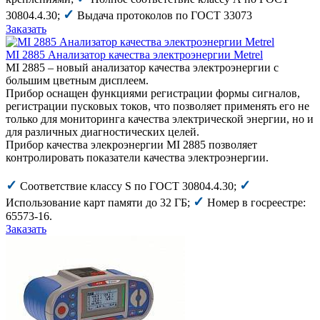
✓
30804.4.30;
Выдача протоколов по ГОСТ 33073
Заказать
MI 2885 Анализатор качества электроэнергии Metrel
MI 2885 – новый анализатор качества электроэнергии c
большим цветным дисплеем.
Прибор оснащен функциями регистрации формы сигналов,
регистрации пусковых токов, что позволяет применять его не
только для мониторинга качества электрической энергии, но и
для различных диагностических целей.
Прибор качества элекроэнергии MI 2885 позволяет
контролировать показатели качества электроэнергии.
✓
✓
Соответствие классу S по ГОСТ 30804.4.30;
✓
Использование карт памяти до 32 ГБ;
Номер в госреестре:
65573-16.
Заказать