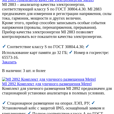
MI 2883 – анализатор качества электроэнергии,
соответствующий классу S по ГОСТ 30804.4.30. MI 2883
предназначен для измерения и регистрации напряжения, силы
тока, гармоник, мощности и других величин.
Кроме этого, прибор способен записывать особые события
напряжения (провалы, перенапряжения, прерывания).
Прибор качества электроэнергии MI 2883 позволяет
контролировать все показатели качества электроэнергии.
✓
✓
Соответствие классу S по ГОСТ 30804.4.30;
✓
Использование карт памяти до 32 ГБ;
Номер в госреестре:
65573-16.
Заказать
В наличии: 3 шт. и более
MI 2892 Комплект для уличного размещения Metrel
Комплект для уличного размещения MI 2892 предназначен для
стационарной установки анализатора в полевых условиях.
✓
✓
Стационарное размещение на опорах ЛЭП, РУ;
Установочный кейс с защитой IP65, оснащённый замком и
✓
креплениями;
Полное соответствие классу А по ГОСТ