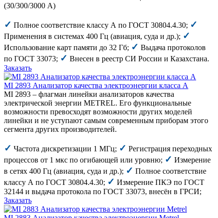
(30/300/3000 А)
✓
✓
Полное соответствие классу А по ГОСТ 30804.4.30;
✓
Применения в системах 400 Гц (авиация, суда и др.);
✓
Использование карт памяти до 32 Гб;
Выдача протоколов
✓
по ГОСТ 33073;
Внесен в реестр СИ России и Казахстана.
Заказать
MI 2893 Анализатор качества электроэнергии класса А
MI 2893 – флагман линейки анализаторов качества
электрической энергии METREL. Его функциональные
возможности превосходят возможности других моделей
линейки и не уступают самым современным приборам этого
сегмента других производителей.
✓
✓
Частота дискретизации 1 МГц;
Регистрация переходных
✓
процессов от 1 мкс по огибающей или уровню;
Измерение
✓
в сетях 400 Гц (авиация, суда и др.);
Полное соответствие
✓
классу А по ГОСТ 30804.4.30;
Измерение ПКЭ по ГОСТ
32144 и выдача протокола по ГОСТ 33073, внесён в ГРСИ;
Заказать
MI 2883 Анализатор качества электроэнергии Metrel