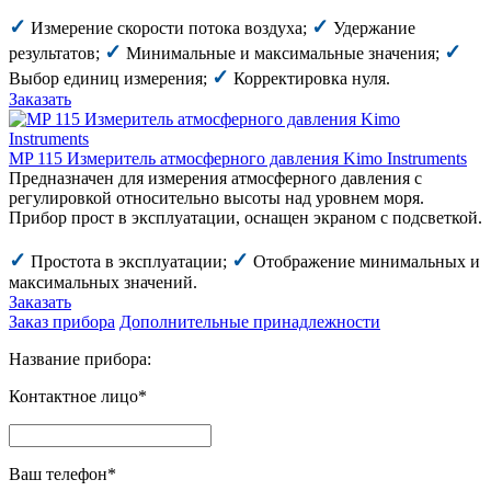
✓
✓
Измерение скорости потока воздуха;
Удержание
✓
✓
результатов;
Минимальные и максимальные значения;
✓
Выбор единиц измерения;
Корректировка нуля.
Заказать
MP 115 Измеритель атмосферного давления Kimo Instruments
Предназначен для измерения атмосферного давления с
регулировкой относительно высоты над уровнем моря.
Прибор прост в эксплуатации, оснащен экраном с подсветкой.
✓
✓
Простота в эксплуатации;
Отображение минимальных и
максимальных значений.
Заказать
Заказ прибора
Дополнительные принадлежности
Название прибора:
Контактное лицо*
Ваш телефон*